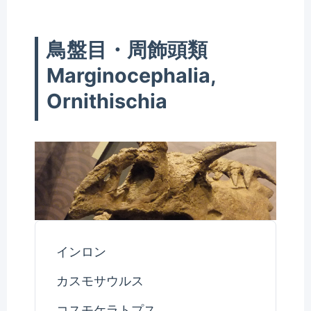
鳥盤目・周飾頭類
Marginocephalia,
Ornithischia
インロン
カスモサウルス
コスモケラトプス