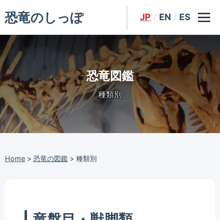
恐竜のしっぽ
JP
/
EN
/
ES
恐竜図鑑
種類別
Home
>
恐竜の図鑑
>
種類別
竜盤目・獣脚類