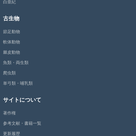
白亜紀
古生物
節足動物
軟体動物
棘皮動物
魚類・両生類
爬虫類
単弓類・哺乳類
サイトについて
著作権
参考文献・書籍一覧
更新履歴