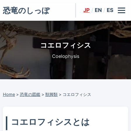
恐竜のしっぽ
JP
/
EN
/
ES
コエロフィシス
Coelophysis
Home
>
恐竜の図鑑
>
獣脚類
>
コエロフィシス
コエロフィシスとは