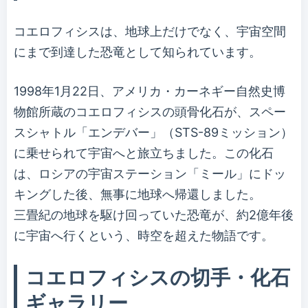
コエロフィシスは、地球上だけでなく、宇宙空間
にまで到達した恐竜として知られています。
1998年1月22日、アメリカ・カーネギー自然史博
物館所蔵のコエロフィシスの頭骨化石が、スペー
スシャトル「エンデバー」（STS-89ミッション）
に乗せられて宇宙へと旅立ちました。この化石
は、ロシアの宇宙ステーション「ミール」にドッ
キングした後、無事に地球へ帰還しました。
三畳紀の地球を駆け回っていた恐竜が、約2億年後
に宇宙へ行くという、時空を超えた物語です。
コエロフィシスの切手・化石
ギャラリー