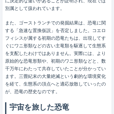
に決定的な違いがあることが証明され、現在では
別属として扱われています。
また、ゴーストランチでの発掘結果は、恐竜に関
する「急速な置換仮説」を否定しました。コエロ
フィシスが属する初期の恐竜たちは、出現してす
ぐにワニ形類などの古い主竜類を駆逐して生態系
を支配したわけではありません。実際には、より
原始的な恐竜形類や、初期のワニ形類などと、数
千万年にわたって共存していたことが分かってい
ます。三畳紀末の大量絶滅という劇的な環境変化
を経て、生態系の頂点へと適応放散していったの
が、恐竜の歴史なのです。
宇宙を旅した恐竜