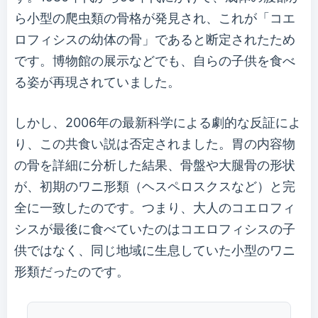
ら小型の爬虫類の骨格が発見され、これが「コエ
ロフィシスの幼体の骨」であると断定されたため
です。博物館の展示などでも、自らの子供を食べ
る姿が再現されていました。
しかし、2006年の最新科学による劇的な反証によ
り、この共食い説は否定されました。胃の内容物
の骨を詳細に分析した結果、骨盤や大腿骨の形状
が、初期のワニ形類（ヘスペロスクスなど）と完
全に一致したのです。つまり、大人のコエロフィ
シスが最後に食べていたのはコエロフィシスの子
供ではなく、同じ地域に生息していた小型のワニ
形類だったのです。