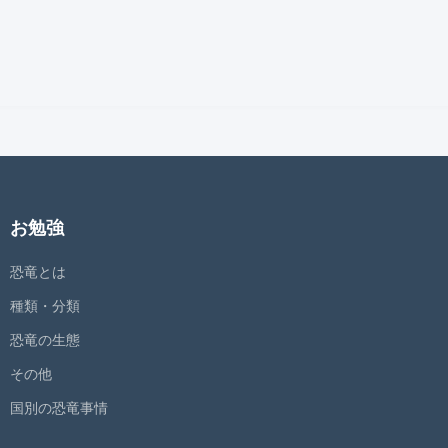
お勉強
恐竜とは
種類・分類
恐竜の生態
その他
国別の恐竜事情