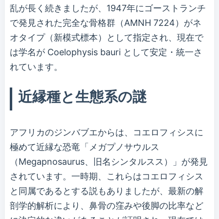
乱が長く続きましたが、1947年にゴーストランチ
で発見された完全な骨格群（AMNH 7224）がネ
オタイプ（新模式標本）として指定され、現在で
は学名が Coelophysis bauri として安定・統一さ
れています。
近縁種と生態系の謎
アフリカのジンバブエからは、コエロフィシスに
極めて近縁な恐竜「メガプノサウルス
（Megapnosaurus、旧名シンタルスス）」が発見
されています。一時期、これらはコエロフィシス
と同属であるとする説もありましたが、最新の解
剖学的解析により、鼻骨の窪みや後脚の比率など