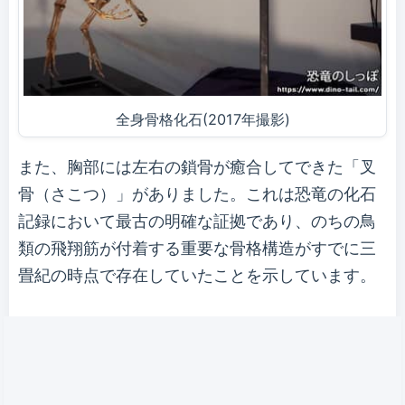
全身骨格化石(2017年撮影)
また、胸部には左右の鎖骨が癒合してできた「叉
骨（さこつ）」がありました。これは恐竜の化石
記録において最古の明確な証拠であり、のちの鳥
類の飛翔筋が付着する重要な骨格構造がすでに三
畳紀の時点で存在していたことを示しています。