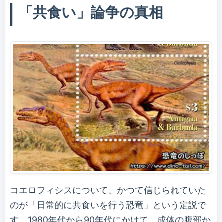
「共食い」論争の真相
コエロフィシスについて、かつて信じられていた
のが「日常的に共食いを行う恐竜」という定説で
す。1980年代から90年代にかけて、成体の腹部か