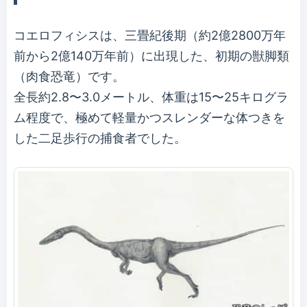
コエロフィシスは、三畳紀後期（約2億2800万年
前から2億140万年前）に出現した、初期の獣脚類
（肉食恐竜）です。
全長約2.8〜3.0メートル、体重は15〜25キログラ
ム程度で、極めて軽量かつスレンダーな体つきを
した二足歩行の捕食者でした。