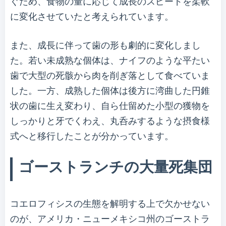
ぐため、食物の量に応じて成長のスピードを柔軟
に変化させていたと考えられています。
また、成長に伴って歯の形も劇的に変化しまし
た。若い未成熟な個体は、ナイフのような平たい
歯で大型の死骸から肉を削ぎ落として食べていま
した。一方、成熟した個体は後方に湾曲した円錐
状の歯に生え変わり、自ら仕留めた小型の獲物を
しっかりと牙でくわえ、丸呑みするような摂食様
式へと移行したことが分かっています。
ゴーストランチの大量死集団
コエロフィシスの生態を解明する上で欠かせない
のが、アメリカ・ニューメキシコ州のゴーストラ