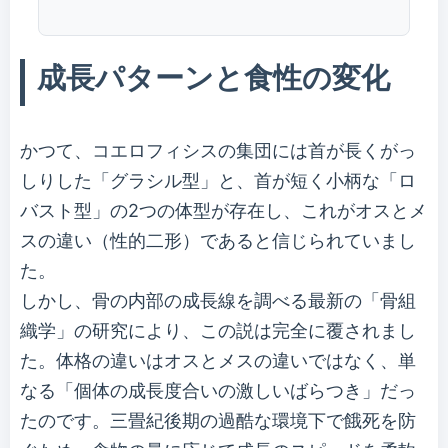
成長パターンと食性の変化
かつて、コエロフィシスの集団には首が長くがっ
しりした「グラシル型」と、首が短く小柄な「ロ
バスト型」の2つの体型が存在し、これがオスとメ
スの違い（性的二形）であると信じられていまし
た。
しかし、骨の内部の成長線を調べる最新の「骨組
織学」の研究により、この説は完全に覆されまし
た。体格の違いはオスとメスの違いではなく、単
なる「個体の成長度合いの激しいばらつき」だっ
たのです。三畳紀後期の過酷な環境下で餓死を防