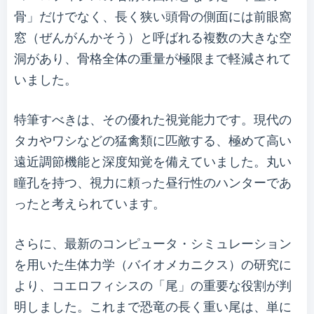
骨」だけでなく、長く狭い頭骨の側面には前眼窩
窓（ぜんがんかそう）と呼ばれる複数の大きな空
洞があり、骨格全体の重量が極限まで軽減されて
いました。
特筆すべきは、その優れた視覚能力です。現代の
タカやワシなどの猛禽類に匹敵する、極めて高い
遠近調節機能と深度知覚を備えていました。丸い
瞳孔を持つ、視力に頼った昼行性のハンターであ
ったと考えられています。
さらに、最新のコンピュータ・シミュレーション
を用いた生体力学（バイオメカニクス）の研究に
より、コエロフィシスの「尾」の重要な役割が判
明しました。これまで恐竜の長く重い尾は、単に