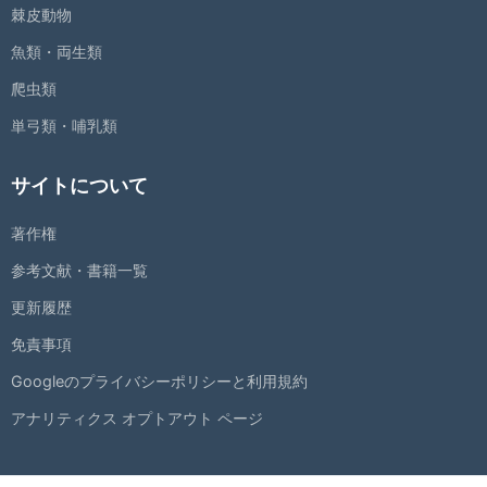
棘皮動物
魚類・両生類
爬虫類
単弓類・哺乳類
サイトについて
著作権
参考文献・書籍一覧
更新履歴
免責事項
Googleのプライバシーポリシーと利用規約
アナリティクス オプトアウト ページ