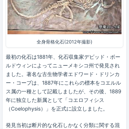
全身骨格化石(2012年撮影)
最初の化石は1881年、化石収集家デビッド・ボー
ルドウィンによってニューメキシコ州で発見され
ました。著名な古生物学者エドワード・ドリンカ
ー・コープは、1887年にこれらの標本をコエルル
ス属の一種として記載しましたが、その後、1889
年に独立した新属として「コエロフィシス
（Coelophysis）」を正式に設立しました。
発見当初は断片的な化石しかなく分類に関する混