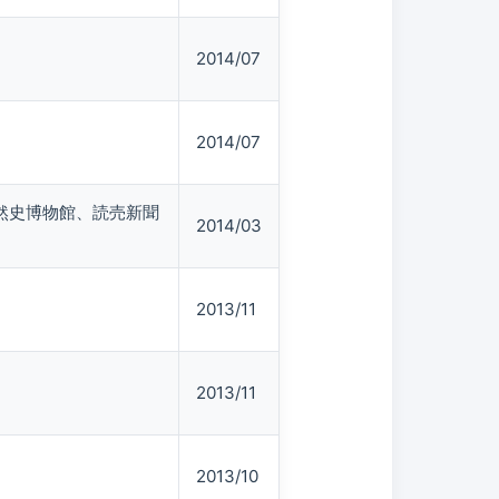
2014/07
2014/07
然史博物館、読売新聞
2014/03
2013/11
2013/11
2013/10