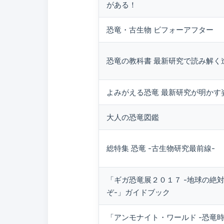
がある！
恐竜・古生物 ビフォーアフター
恐竜の教科書 最新研究で読み解く
よみがえる恐竜 最新研究が明かす
大人の恐竜図鑑
総特集 恐竜 -古生物研究最前線-
「ギガ恐竜展２０１７ -地球の絶
ぞ-」ガイドブック
「アンモナイト・ワールド -恐竜