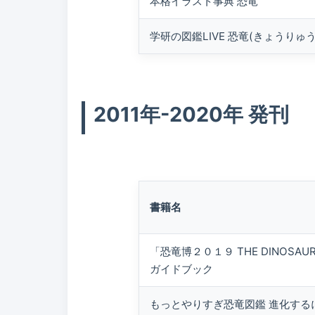
本格イラスト事典 恐竜
学研の図鑑LIVE 恐竜(きょうりゅう
2011年-2020年 発刊
書籍名
「恐竜博２０１９ THE DINOSAUR
ガイドブック
もっとやりすぎ恐竜図鑑 進化する