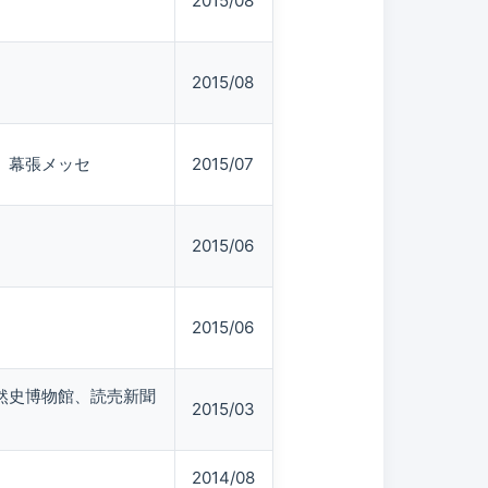
2015/08
2015/08
、幕張メッセ
2015/07
2015/06
2015/06
然史博物館、読売新聞
2015/03
2014/08