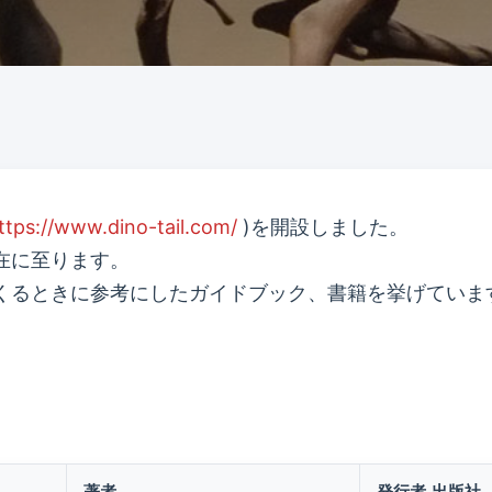
ttps://www.dino-tail.com/
)を開設しました。
在に至ります。
くるときに参考にしたガイドブック、書籍を挙げていま
著者
発行者,出版社