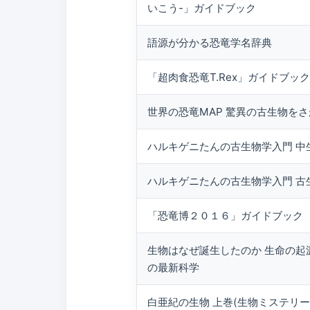
いこう-」ガイドブック
語源が分かる恐竜学名辞典
「超肉食恐竜T.Rex」ガイドブック
世界の恐竜MAP 驚異の古生物をさ
ハルキゲニたんの古生物学入門 中
ハルキゲニたんの古生物学入門 古
「恐竜博２０１６」ガイドブック
生物はなぜ誕生したのか 生命の起
の最新科学
白亜紀の生物 上巻(生物ミステリー