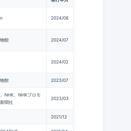
n
2024/08
物館
2024/07
2024/02
物館
2023/07
、NHK、NHKプロモ
2023/03
新聞社
2021/12