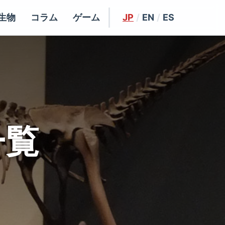
生物
コラム
ゲーム
JP
/
EN
/
ES
一覧