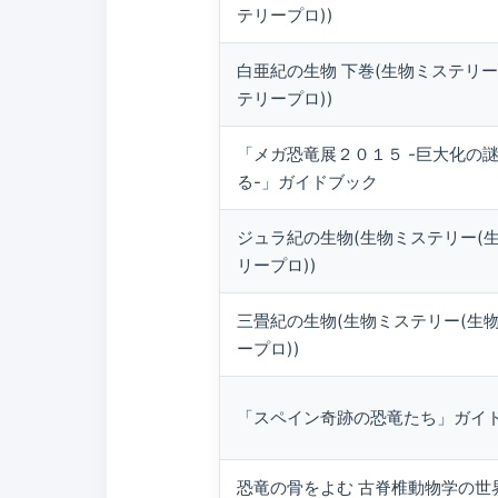
テリープロ))
白亜紀の生物 下巻(生物ミステリー
テリープロ))
「メガ恐竜展２０１５ -巨大化の
る-」ガイドブック
ジュラ紀の生物(生物ミステリー(
リープロ))
三畳紀の生物(生物ミステリー(生
ープロ))
「スペイン奇跡の恐竜たち」ガイ
恐竜の骨をよむ 古脊椎動物学の世