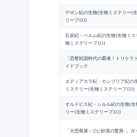
デボン紀の生物(生物ミステリー(
リープロ))
石炭紀・ペルム紀の生物(生物ミス
物ミステリープロ))
「恐竜戦国時代の覇者！トリケラ
イドブック
エディアカラ紀・カンブリア紀の生
ミステリー(生物ミステリープロ))
オルドビス紀・シルル紀の生物(生
リー(生物ミステリープロ))
「大恐竜展 -ゴビ砂漠の驚異-」ガ