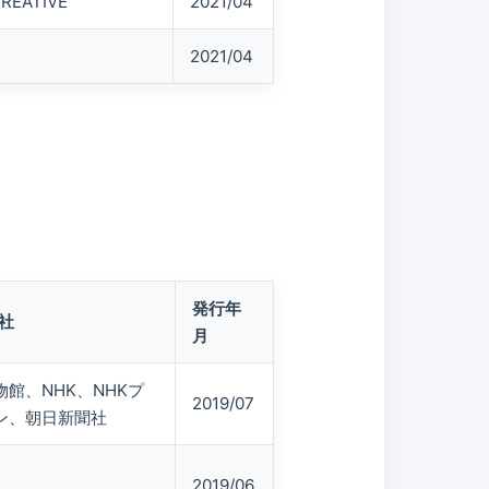
CREATIVE
2021/04
2021/04
発行年
社
月
館、NHK、NHKプ
2019/07
ン、朝日新聞社
2019/06