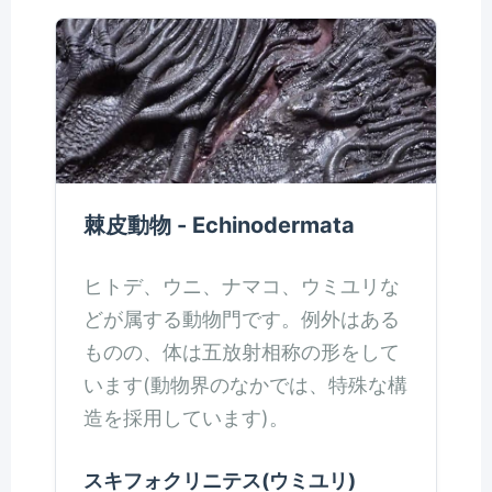
棘皮動物 - Echinodermata
ヒトデ、ウニ、ナマコ、ウミユリな
どが属する動物門です。例外はある
ものの、体は五放射相称の形をして
います(動物界のなかでは、特殊な構
造を採用しています)。
スキフォクリニテス(ウミユリ)