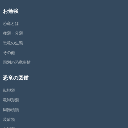
お勉強
恐竜とは
種類・分類
恐竜の生態
その他
国別の恐竜事情
恐竜の図鑑
獣脚類
竜脚形類
周飾頭類
装盾類