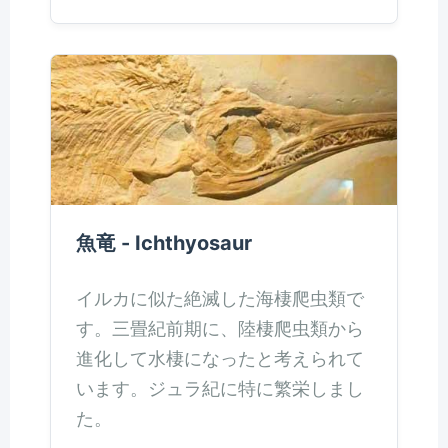
魚竜 - Ichthyosaur
イルカに似た絶滅した海棲爬虫類で
す。三畳紀前期に、陸棲爬虫類から
進化して水棲になったと考えられて
います。ジュラ紀に特に繁栄しまし
た。