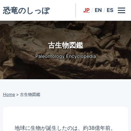
恐竜のしっぽ
JP
/
EN
/
ES
古生物図鑑
Paleontology Encyclopedia
Home
>
古生物図鑑
地球に生物が誕生したのは、約38億年前。