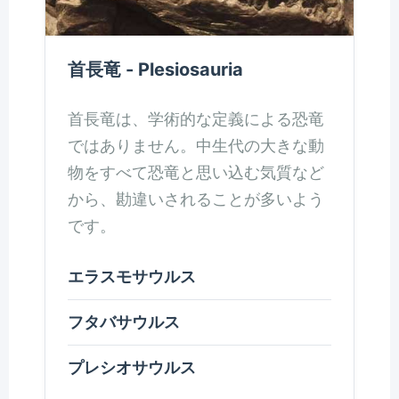
首長竜 - Plesiosauria
首長竜は、学術的な定義による恐竜
ではありません。中生代の大きな動
物をすべて恐竜と思い込む気質など
から、勘違いされることが多いよう
です。
エラスモサウルス
フタバサウルス
プレシオサウルス