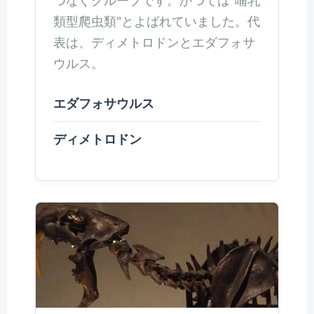
つなぐグループです。かつては"哺乳
類型爬虫類"とよばれていました。代
表は、ディメトロドンとエダフォサ
ウルス。
エダフォサウルス
ディメトロドン