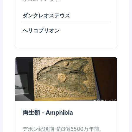
ダンクレオステウス
ヘリコプリオン
両生類 - Amphibia
デボン紀後期-約3億6500万年前、