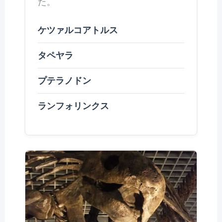
た。
ケツァルコアトルス
タペヤラ
プテラノドン
ランフォリンクス