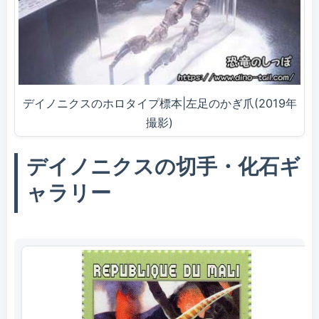
デイノニクスのホロタイプ標本|左足のかぎ爪(2019年
撮影)
デイノニクスの切手・化石ギ
ャラリー