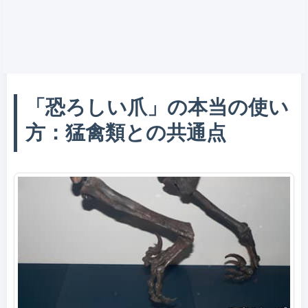
「恐ろしい爪」の本当の使い
方：猛禽類との共通点