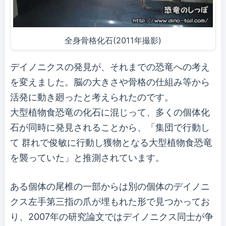
全身骨格化石(2011年撮影)
デイノニクスの発見が、それまでの恐竜への考え
を変えました。脳の大きさや骨格の仕組み等から
活発に動き廻ったと考えられたのです。
大型植物食恐竜の化石に混じって、多くの個体化
石が同時に発見されることから、「集団で行動し
て 群れで俊敏に行動し獲物となる大型植物食恐竜
を襲っていた」と推測されています。
ある個体の尾椎の一部からは別の個体のデイノニ
クス左手第三指の爪が埋もれた形で見つかってお
り、2007年の研究論文ではデイノニクス同士が争