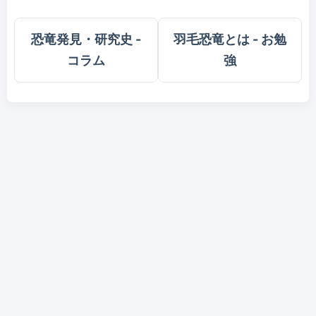
恐竜発見・研究史 -
羽毛恐竜とは - お勉
コラム
強