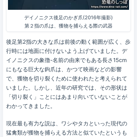
デイノニクス後足のかぎ爪(2016年撮影)
第２指の爪は、獲物を捕らえる際の武器
後足第2指の大きな爪は前後の動く範囲が広く、歩
行時には地面に付けないよう上げていました。デ
イノニクスの象徴-名前の由来でもある長さ15cm
にもなる巨大な鉤爪は、かつて映画などの影響
で、獲物を切り裂くために使われたと考えられて
いました。しかし、近年の研究では、その形状は
「切り裂く」ことにはあまり向いていないことが
わかってきました。
現在最も有力な説は、ワシやタカといった現代の
猛禽類が獲物を捕らえる方法と似ていたというも