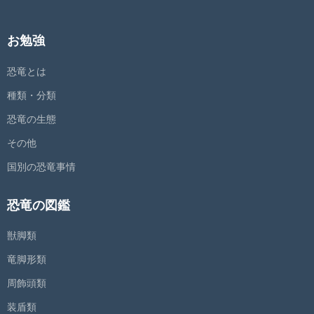
お勉強
恐竜とは
種類・分類
恐竜の生態
その他
国別の恐竜事情
恐竜の図鑑
獣脚類
竜脚形類
周飾頭類
装盾類