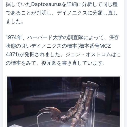
掘していたDaptosaurusを詳細に分析して同じ種
であることが判明し、デイノニクスに分類し直し
ました。
1974年、ハーバード大学の調査隊によって、保存
状態の良いデイノニクスの標本(標本番号MCZ
4371)が発掘されました。ジョン・オストロムはこ
の標本をみて、復元図を書き直しています。