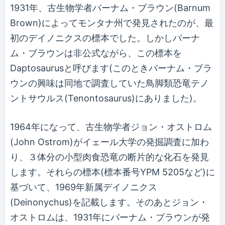
1931年、古生物学者バーナム・ブラウン(Barnum
Brown)によってモンタナ州で発見されたのが、最
初のデイノニクスの標本でした。しかしバーナ
ム・ブラウンは非公式ながら、この標本を
Daptosaurusと呼びます(このときバーナム・ブラ
ウンの興味は同地で調査していた鳥脚類恐竜テノ
ントサウルス(Tenontosaurus)にありました)。
1964年になって、古生物学者ジョン・オストロム
(John Ostrom)がイェール大学の発掘調査に加わ
り、３体分の小型肉食恐竜の断片的な化石を発見
します。それらの標本(標本番号YPM 5205など)に
基づいて、1969年新属デイノニクス
(Deinonychus)を記載します。そのあとジョン・
オストロムは、1931年にバーナム・ブラウンが発