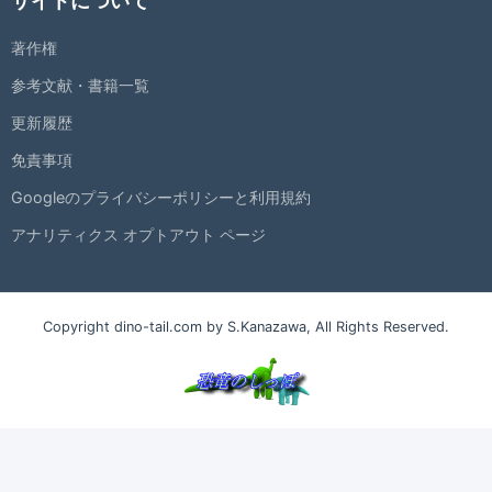
サイトについて
著作権
参考文献・書籍一覧
更新履歴
免責事項
Googleのプライバシーポリシーと利用規約
アナリティクス オプトアウト ページ
Copyright dino-tail.com by S.Kanazawa, All Rights Reserved.