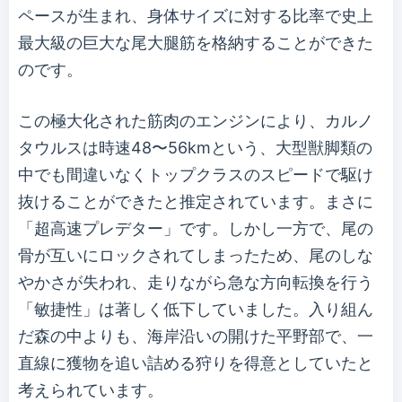
ペースが生まれ、身体サイズに対する比率で史上
最大級の巨大な尾大腿筋を格納することができた
のです。
この極大化された筋肉のエンジンにより、カルノ
タウルスは時速48〜56kmという、大型獣脚類の
中でも間違いなくトップクラスのスピードで駆け
抜けることができたと推定されています。まさに
「超高速プレデター」です。しかし一方で、尾の
骨が互いにロックされてしまったため、尾のしな
やかさが失われ、走りながら急な方向転換を行う
「敏捷性」は著しく低下していました。入り組ん
だ森の中よりも、海岸沿いの開けた平野部で、一
直線に獲物を追い詰める狩りを得意としていたと
考えられています。