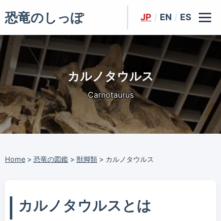
恐竜のしっぽ
JP
/
EN
/
ES
カルノタウルス
Carnotaurus
Home
>
恐竜の図鑑
>
獣脚類
>
カルノタウルス
カルノタウルスとは