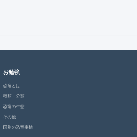
お勉強
恐竜とは
種類・分類
恐竜の生態
その他
国別の恐竜事情