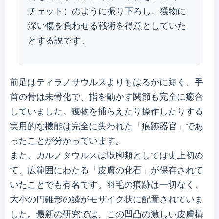
チェット）のように振り下ろし、獲物に
深い傷を負わせる戦術を得意としていた
とする説です。
前足はティラノサウルスよりもはるかに短く、手
首の骨は未骨化で、指を動かす関節も完全に癒合
していました。獲物を捕らえたり操作したりする
実用的な機能は完全に失われた「痕跡器官」であ
ったことが分かっています。
また、カルノタウルスは獣脚類としては史上初め
て、広範囲にわたる「皮膚の化石」が保存されて
いたことでも有名です。羽毛の痕跡は一切なく、
大小の円錐形の鱗がモザイク状に配置されていま
した。最新の研究では、この凹凸の激しい皮膚構