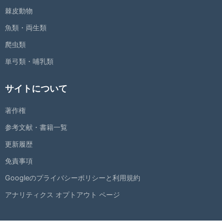
棘皮動物
魚類・両生類
爬虫類
単弓類・哺乳類
サイトについて
著作権
参考文献・書籍一覧
更新履歴
免責事項
Googleのプライバシーポリシーと利用規約
アナリティクス オプトアウト ページ