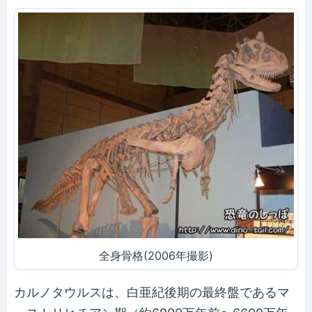
全身骨格(2006年撮影)
カルノタウルスは、白亜紀後期の最終盤であるマ