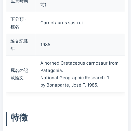
生息時期
前)
下分類・
Carnotaurus sastrei
種名
論文記載
1985
年
A horned Cretaceous carnosaur from
属名の記
Patagonia.
載論文
National Geographic Research. 1
by Bonaparte, José F. 1985.
特徴