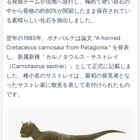
る発掘チームが現地へ急行し、極めて硬い岩石の
中から骨格の約80%が関節したまま保存されてい
る素晴らしい化石を抽出しました。
翌年の1985年、ボナパルテは論文 "A horned
Cretaceous carnosaur from Patagonia." を発表
し、新属新種「カルノタウルス・サストレイ
（Carnotaurus sastrei）」として正式に記載しま
した。種小名のサストレイは、最初の発見者とな
ったサストレ家に敬意を表して名付けられたもの
です。