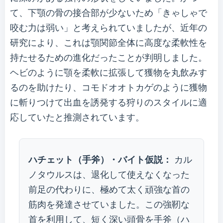
て、下顎の骨の接合部が少ないため「きゃしゃで
咬む力は弱い」と考えられていましたが、近年の
研究により、これは顎関節全体に高度な柔軟性を
持たせるための進化だったことが判明しました。
ヘビのように顎を柔軟に拡張して獲物を丸飲みす
るのを助けたり、コモドオオトカゲのように獲物
に斬りつけて出血を誘発する狩りのスタイルに適
応していたと推測されています。
ハチェット（手斧）・バイト仮説：
カル
ノタウルスは、退化して使えなくなった
前足の代わりに、極めて太く頑強な首の
筋肉を発達させていました。この強靭な
首を利用して、短く深い頭骨を手斧（ハ