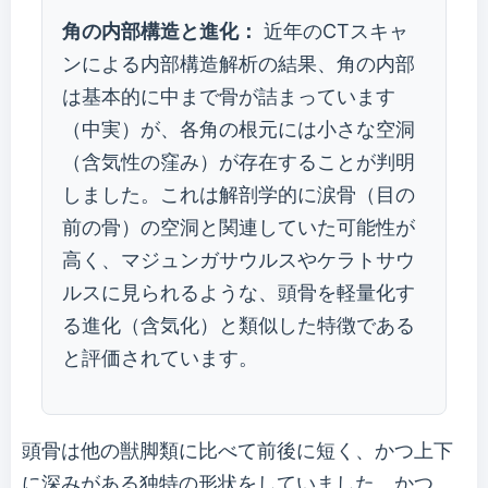
角の内部構造と進化：
近年のCTスキャ
ンによる内部構造解析の結果、角の内部
は基本的に中まで骨が詰まっています
（中実）が、各角の根元には小さな空洞
（含気性の窪み）が存在することが判明
しました。これは解剖学的に涙骨（目の
前の骨）の空洞と関連していた可能性が
高く、マジュンガサウルスやケラトサウ
ルスに見られるような、頭骨を軽量化す
る進化（含気化）と類似した特徴である
と評価されています。
頭骨は他の獣脚類に比べて前後に短く、かつ上下
に深みがある独特の形状をしていました。かつ