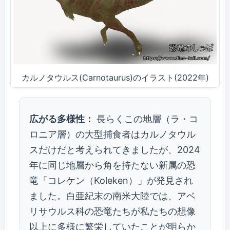
カルノタウルス(Carnotaurus)のイラスト(2022年)
広がる多様性：
長らくこの地層（ラ・コ
ロニア層）の大型捕食者はカルノタウル
スだけだと考えられてきましたが、2024
年に同じ地層から角を持たない新属の恐
竜「コレケン（Koleken）」が発見され
ました。白亜紀末の南米大陸では、アベ
リサウルス科の恐竜たちが私たちの想像
以上に多様に繁栄していたことが明らか