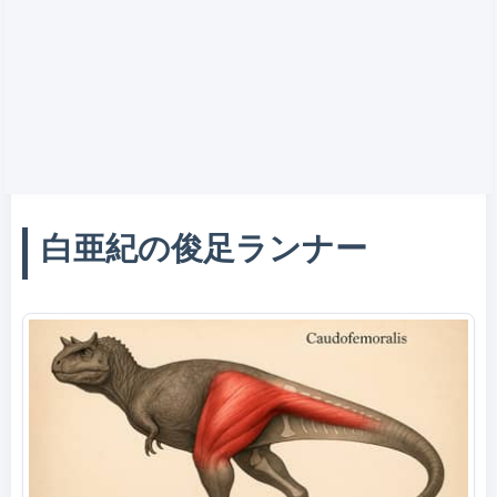
白亜紀の俊足ランナー