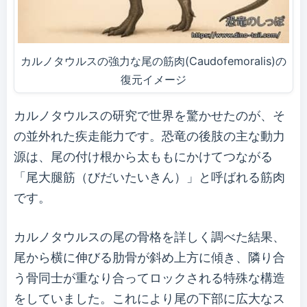
カルノタウルスの強力な尾の筋肉(Caudofemoralis)の
復元イメージ
カルノタウルスの研究で世界を驚かせたのが、そ
の並外れた疾走能力です。恐竜の後肢の主な動力
源は、尾の付け根から太ももにかけてつながる
「尾大腿筋（びだいたいきん）」と呼ばれる筋肉
です。
カルノタウルスの尾の骨格を詳しく調べた結果、
尾から横に伸びる肋骨が斜め上方に傾き、隣り合
う骨同士が重なり合ってロックされる特殊な構造
をしていました。これにより尾の下部に広大なス