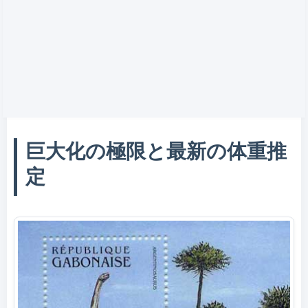
巨大化の極限と最新の体重推
定