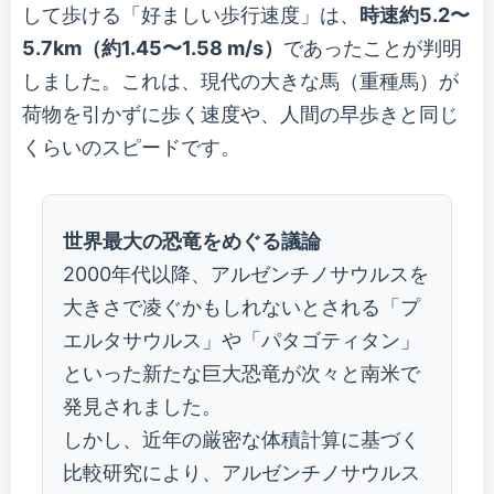
して歩ける「好ましい歩行速度」は、
時速約5.2〜
5.7km（約1.45〜1.58 m/s）
であったことが判明
しました。これは、現代の大きな馬（重種馬）が
荷物を引かずに歩く速度や、人間の早歩きと同じ
くらいのスピードです。
世界最大の恐竜をめぐる議論
2000年代以降、アルゼンチノサウルスを
大きさで凌ぐかもしれないとされる「プ
エルタサウルス」や「パタゴティタン」
といった新たな巨大恐竜が次々と南米で
発見されました。
しかし、近年の厳密な体積計算に基づく
比較研究により、アルゼンチノサウルス