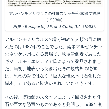
アルゼンチノサウルスの椎骨スケッチ-記載論文抜粋
(1993年)
出典：Bonaparte, J.F. and Coria, R.A. (1993).
アルゼンチノサウルスの骨が初めて人類の目に触
れたのは1987年のことでした。南米アルゼンチン
のネウケン州にある農場で、牧場労働者であった
ギジェルモ・エレディア氏によって発見されまし
た。当初、地表から突き出たその規格外の物体
は、恐竜の骨ではなく「巨大な珪化木（石化した
樹木）」であると勘違いされていたそうです。
その後、博物館のスタッフによって回収された化
石が巨大な恐竜のものであると判明し、1989年初