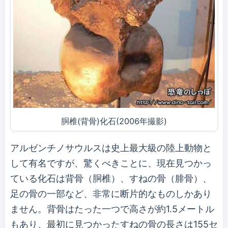
胴椎(背骨)化石(2006年撮影)
アルゼンチノサウルスは史上最大級の陸上動物と
して有名ですが、驚くべきことに、現在見つかっ
ている化石は背骨（胴椎）、すねの骨（腓骨）、
足の骨の一部など、非常に断片的なものしかあり
ません。背骨はたった一つで高さが約1.5メートル
もあり、最初に見つかったすねの骨の長さは155セ