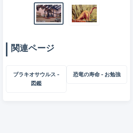
関連ページ
ブラキオサウルス -
恐竜の寿命 - お勉強
図鑑