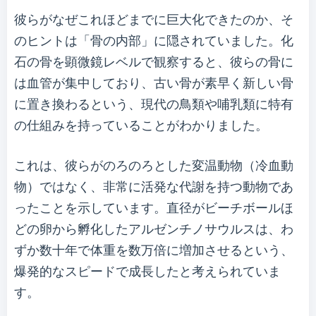
彼らがなぜこれほどまでに巨大化できたのか、そ
のヒントは「骨の内部」に隠されていました。化
石の骨を顕微鏡レベルで観察すると、彼らの骨に
は血管が集中しており、古い骨が素早く新しい骨
に置き換わるという、現代の鳥類や哺乳類に特有
の仕組みを持っていることがわかりました。
これは、彼らがのろのろとした変温動物（冷血動
物）ではなく、非常に活発な代謝を持つ動物であ
ったことを示しています。直径がビーチボールほ
どの卵から孵化したアルゼンチノサウルスは、わ
ずか数十年で体重を数万倍に増加させるという、
爆発的なスピードで成長したと考えられていま
す。