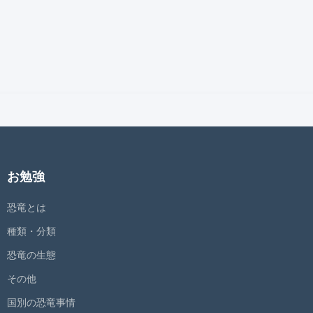
お勉強
恐竜とは
種類・分類
恐竜の生態
その他
国別の恐竜事情