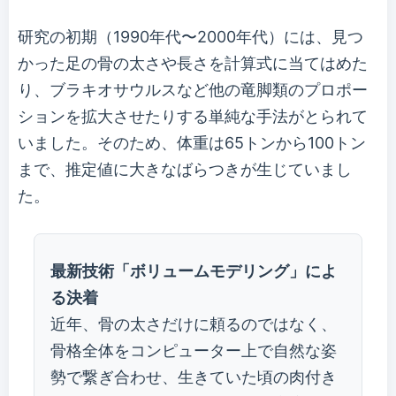
研究の初期（1990年代〜2000年代）には、見つ
かった足の骨の太さや長さを計算式に当てはめた
り、ブラキオサウルスなど他の竜脚類のプロポー
ションを拡大させたりする単純な手法がとられて
いました。そのため、体重は65トンから100トン
まで、推定値に大きなばらつきが生じていまし
た。
最新技術「ボリュームモデリング」によ
る決着
近年、骨の太さだけに頼るのではなく、
骨格全体をコンピューター上で自然な姿
勢で繋ぎ合わせ、生きていた頃の肉付き