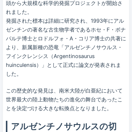
頭から大規模な科学的発掘プロジェクトが開始さ
れました。
発掘された標本は詳細に研究され、1993年にアル
ゼンチンの著名な古生物学者であるホセ・F・ボナ
パルテ博士とロドルフォ・A・コリア博士の共著に
より、新属新種の恐竜「アルゼンチノサウルス・
フインクレンシス（Argentinosaurus
huinculensis）」として正式に論文が発表されま
した。
この歴史的な発見は、南米大陸が白亜紀において
世界最大の陸上動物たちの進化の舞台であったこ
とを決定づける大きな転換点となりました。
アルゼンチノサウルスの切