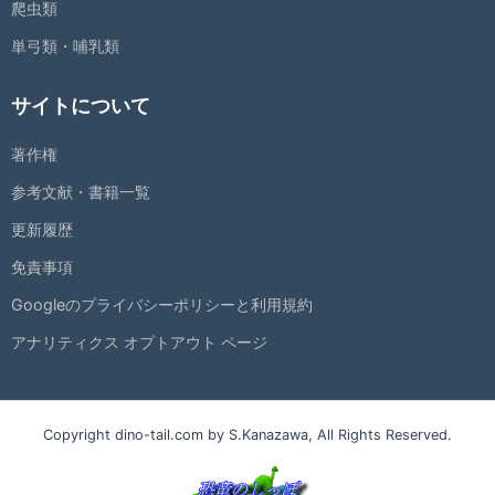
爬虫類
単弓類・哺乳類
サイトについて
著作権
参考文献・書籍一覧
更新履歴
免責事項
Googleのプライバシーポリシーと利用規約
アナリティクス オプトアウト ページ
Copyright dino-tail.com by S.Kanazawa, All Rights Reserved.