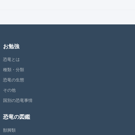
お勉強
恐竜とは
種類・分類
恐竜の生態
その他
国別の恐竜事情
恐竜の図鑑
獣脚類