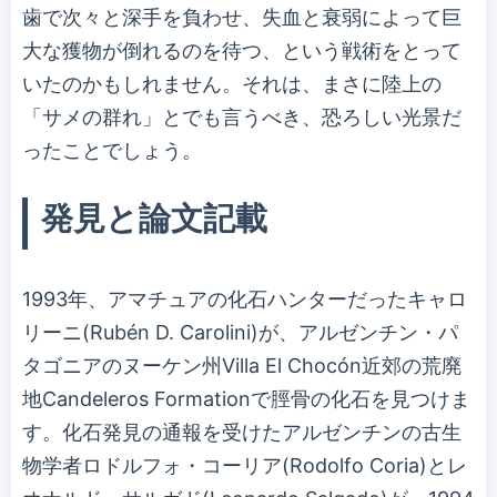
歯で次々と深手を負わせ、失血と衰弱によって巨
大な獲物が倒れるのを待つ、という戦術をとって
いたのかもしれません。それは、まさに陸上の
「サメの群れ」とでも言うべき、恐ろしい光景だ
ったことでしょう。
発見と論文記載
1993年、アマチュアの化石ハンターだったキャロ
リーニ(Rubén D. Carolini)が、アルゼンチン・パ
タゴニアのヌーケン州Villa El Chocón近郊の荒廃
地Candeleros Formationで脛骨の化石を見つけま
す。化石発見の通報を受けたアルゼンチンの古生
物学者ロドルフォ・コーリア(Rodolfo Coria)とレ