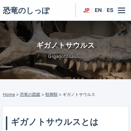
恐竜のしっぽ
JP
/
EN
/
ES
ギガノトサウルス
Giganotosaurus
Home
>
恐竜の図鑑
>
獣脚類
>
ギガノトサウルス
ギガノトサウルスとは