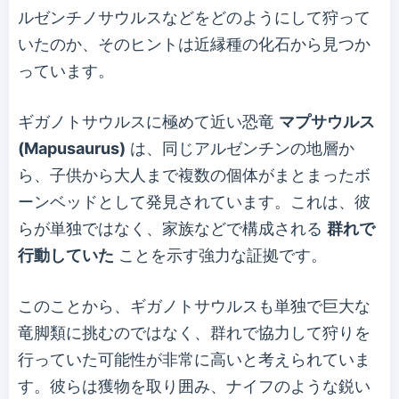
ルゼンチノサウルスなどをどのようにして狩って
いたのか、そのヒントは近縁種の化石から見つか
っています。
ギガノトサウルスに極めて近い恐竜
マプサウルス
(Mapusaurus)
は、同じアルゼンチンの地層か
ら、子供から大人まで複数の個体がまとまったボ
ーンベッドとして発見されています。これは、彼
らが単独ではなく、家族などで構成される
群れで
行動していた
ことを示す強力な証拠です。
このことから、ギガノトサウルスも単独で巨大な
竜脚類に挑むのではなく、群れで協力して狩りを
行っていた可能性が非常に高いと考えられていま
す。彼らは獲物を取り囲み、ナイフのような鋭い