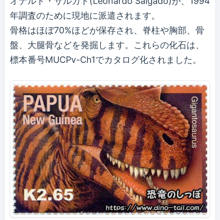
オナルド・サルガド(Leonardo Salgado)が、1994
年調査のために現地に派遣されます。
骨格はほぼ70%ほどが保存され、脊柱や胸部、骨
盤、大腿骨などを発掘します。これらの化石は、
標本番号MUCPv-Ch1でカタログ化されました。