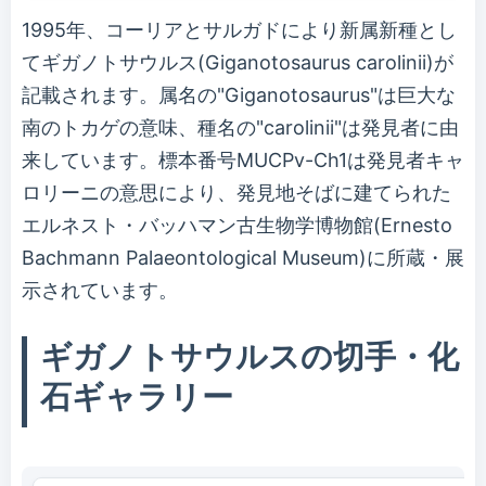
1995年、コーリアとサルガドにより新属新種とし
てギガノトサウルス(Giganotosaurus carolinii)が
記載されます。属名の"Giganotosaurus"は巨大な
南のトカゲの意味、種名の"carolinii"は発見者に由
来しています。標本番号MUCPv-Ch1は発見者キャ
ロリーニの意思により、発見地そばに建てられた
エルネスト・バッハマン古生物学博物館(Ernesto
Bachmann Palaeontological Museum)に所蔵・展
示されています。
ギガノトサウルスの切手・化
石ギャラリー