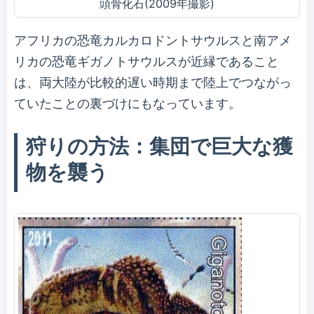
頭骨化石(2009年撮影)
アフリカの恐竜カルカロドントサウルスと南アメ
リカの恐竜ギガノトサウルスが近縁であること
は、両大陸が比較的遅い時期まで陸上でつながっ
ていたことの裏づけにもなっています。
狩りの方法：集団で巨大な獲
物を襲う