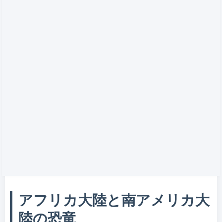
アフリカ大陸と南アメリカ大
陸の恐竜