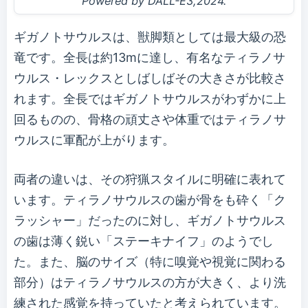
Powered by DALL-E3,2024.
ギガノトサウルスは、獣脚類としては最大級の恐
竜です。全長は約13mに達し、有名なティラノサ
ウルス・レックスとしばしばその大きさが比較さ
れます。全長ではギガノトサウルスがわずかに上
回るものの、骨格の頑丈さや体重ではティラノサ
ウルスに軍配が上がります。
両者の違いは、その狩猟スタイルに明確に表れて
います。ティラノサウルスの歯が骨をも砕く「ク
ラッシャー」だったのに対し、ギガノトサウルス
の歯は薄く鋭い「ステーキナイフ」のようでし
た。また、脳のサイズ（特に嗅覚や視覚に関わる
部分）はティラノサウルスの方が大きく、より洗
練された感覚を持っていたと考えられています。