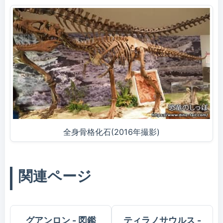
全身骨格化石(2016年撮影)
関連ページ
グアンロン - 図鑑
ティラノサウルス -