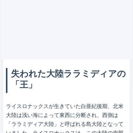
失われた大陸ララミディアの
「王」
ライスロナックスが生きていた白亜紀後期、北米
大陸は浅い海によって東西に分断され、西側は
「ララミディア大陸」と呼ばれる島大陸となって
いました。ライスロナックスは、この大陸の南部