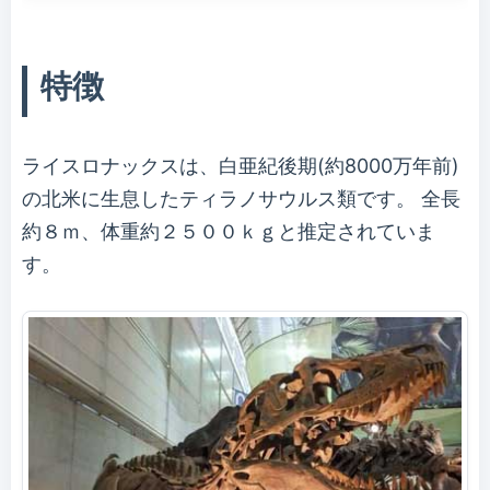
特徴
ライスロナックスは、白亜紀後期(約8000万年前)
の北米に生息したティラノサウルス類です。 全長
約８ｍ、体重約２５００ｋｇと推定されていま
す。