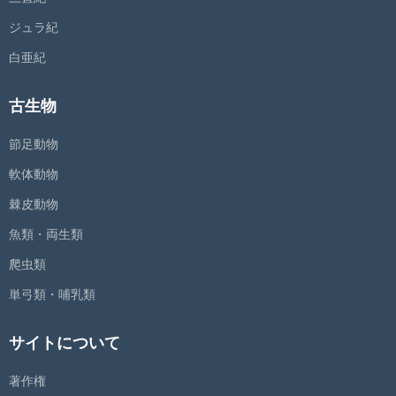
ジュラ紀
白亜紀
古生物
節足動物
軟体動物
棘皮動物
魚類・両生類
爬虫類
単弓類・哺乳類
サイトについて
著作権