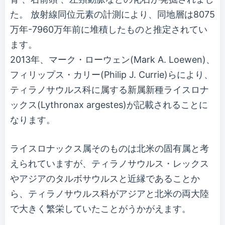
た。 放射線同位元素の計測により、同地層は8075
万年-7960万年前に堆積したものと推定されてい
ます。
2013年、マーク・ローウェン(Mark A. Loewen)、
フィリップス・カリー(Philip J. Currie)らにより、
ティラノサウルス科に属する新属新種ライスロナ
ックス(Lythronax argestes)が記載されることに
なります。
ライスロナックス属そのものは北米の固有属と考
えられていますが、ティラノサウルス・レックス
やアジアのタルボサウルスと近縁であることか
ら、ティラノサウルス科がアジアと北米の両大陸
で大きく繁栄していたことがうかがえます。