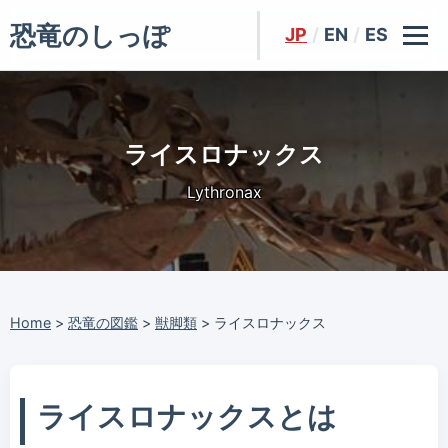
恐竜のしっぽ
JP
/
EN
/
ES
ライスロナックス
Lythronax
Home
>
恐竜の図鑑
>
獣脚類
>
ライスロナックス
ライスロナックスとは