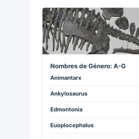
Nombres de Género: A-G
Animantarx
Ankylosaurus
Edmontonia
Euoplocephalus