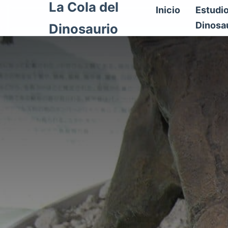
La Cola del
Inicio
Estudi
Dinosa
Dinosaurio