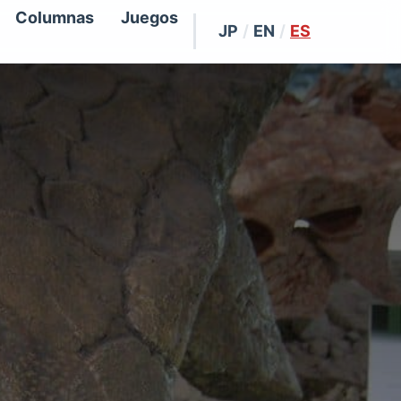
Columnas
Juegos
JP
/
EN
/
ES