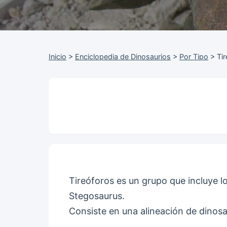
Inicio
>
Enciclopedia de Dinosaurios
>
Por Tipo
>
Ti
Tireóforos es un grupo que incluye l
Stegosaurus.
Consiste en una alineación de dinos