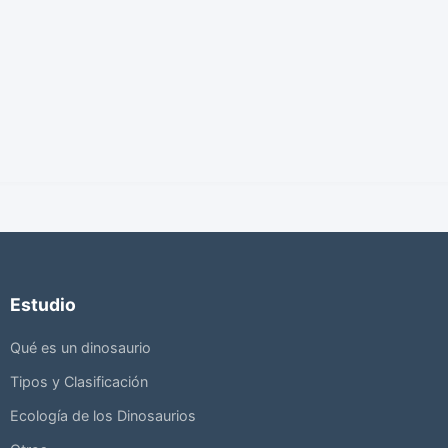
Estudio
Qué es un dinosaurio
Tipos y Clasificación
Ecología de los Dinosaurios