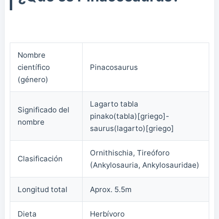
Nombre
científico
Pinacosaurus
(género)
Lagarto tabla
Significado del
pinako(tabla)[griego]-
nombre
saurus(lagarto)[griego]
Ornithischia, Tireóforo
Clasificación
(Ankylosauria, Ankylosauridae)
Longitud total
Aprox. 5.5m
Dieta
Herbívoro