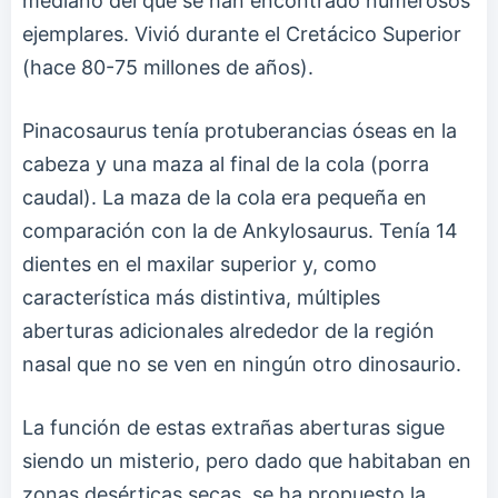
mediano del que se han encontrado numerosos
ejemplares. Vivió durante el Cretácico Superior
(hace 80-75 millones de años).
Pinacosaurus tenía protuberancias óseas en la
cabeza y una maza al final de la cola (porra
caudal). La maza de la cola era pequeña en
comparación con la de Ankylosaurus. Tenía 14
dientes en el maxilar superior y, como
característica más distintiva, múltiples
aberturas adicionales alrededor de la región
nasal que no se ven en ningún otro dinosaurio.
La función de estas extrañas aberturas sigue
siendo un misterio, pero dado que habitaban en
zonas desérticas secas, se ha propuesto la