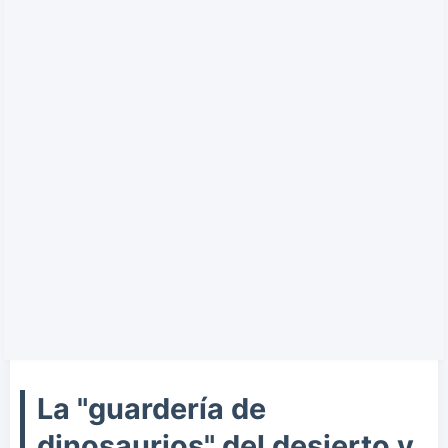
La "guardería de
dinosaurios" del desierto y