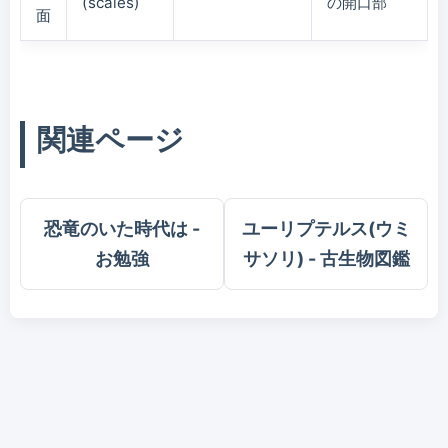
(scales)
の開口部
面
関連ページ
恐竜のいた時代は -
ユーリプテルス(ウミ
お勉強
サソリ) - 古生物図鑑