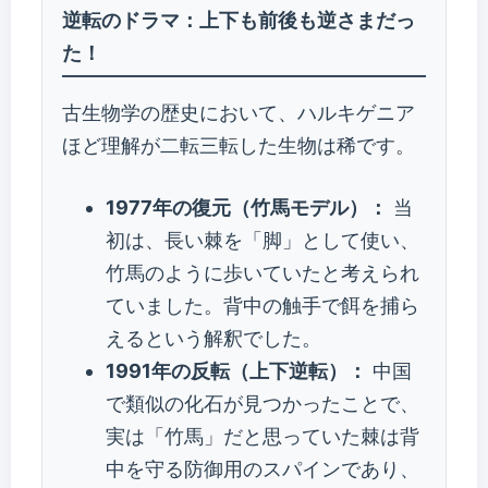
逆転のドラマ：上下も前後も逆さまだっ
た！
古生物学の歴史において、ハルキゲニア
ほど理解が二転三転した生物は稀です。
1977年の復元（竹馬モデル）：
当
初は、長い棘を「脚」として使い、
竹馬のように歩いていたと考えられ
ていました。背中の触手で餌を捕ら
えるという解釈でした。
1991年の反転（上下逆転）：
中国
で類似の化石が見つかったことで、
実は「竹馬」だと思っていた棘は背
中を守る防御用のスパインであり、