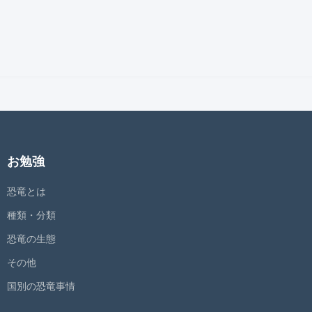
お勉強
恐竜とは
種類・分類
恐竜の生態
その他
国別の恐竜事情