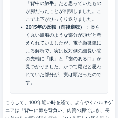
「背中の触手」だと思っていたもの
が脚だったことが判明しました。こ
こで上下がひっくり返りました。
2015年の反転（前後逆転）：
長ら
く丸い風船のような部分が頭だと考
えられていましたが、電子顕微鏡に
よる解析で、実は反対側の細長い管
の先端に「眼」と「歯のある口」が
見つかりました。かつて尾だと思わ
れていた部分が、実は頭だったので
す。
こうして、100年近い時を経て、ようやくハルキゲ
ニアは「背中に棘を背負い、肉質の脚で歩き、長