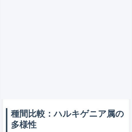
種間比較：ハルキゲニア属の
多様性