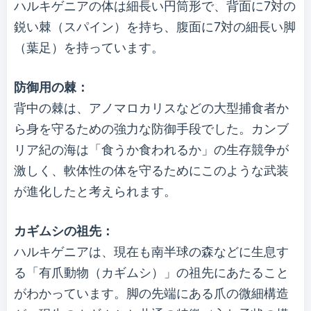
ハルキゲニアの体は細長い円筒形で、背面に7対の
鋭い棘（スパイン）を持ち、腹面に7対の細長い脚
（葉足）を持っています。
防御用の棘：
背中の棘は、アノマロカリスなどの大型捕食者か
ら身を守るための強力な防御手段でした。カンブ
リア紀の海は「食うか食われるか」の生存競争が
激しく、軟体性の体を守るためにこのような武装
が進化したと考えられます。
カギムシの祖先：
ハルキゲニアは、現在も南半球の森などに生息す
る「有爪動物（カギムシ）」の祖先にあたること
がわかっています。脚の先端にある爪の微細構造