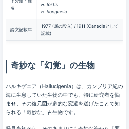
下分類・種
H. fortis
名
H. hongmeia
1977 (属の設立) / 1911 (Canadiaとして
論文記載年
記載)
奇妙な「幻覚」の生物
ハルキゲニア（Hallucigenia）は、カンブリア紀の
海に生息していた生物の中でも、特に研究者を悩
ませ、その復元図が劇的な変遷を遂げたことで知
られる「奇妙な」古生物です。
発見当初から、そのあまりにも奇妙な姿から「悪