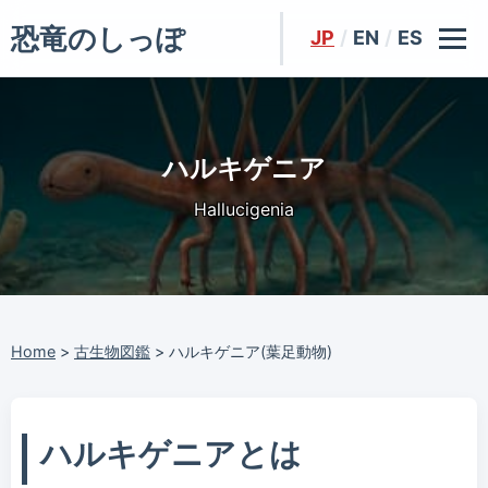
恐竜のしっぽ
JP
/
EN
/
ES
ハルキゲニア
Hallucigenia
Home
>
古生物図鑑
>
ハルキゲニア(葉足動物)
ハルキゲニアとは