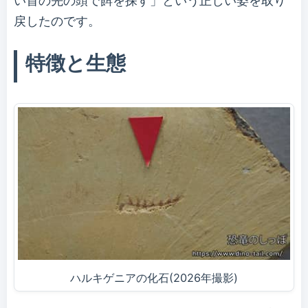
い首の先の頭で餌を探す」という正しい姿を取り
戻したのです。
特徴と生態
ハルキゲニアの化石(2026年撮影)