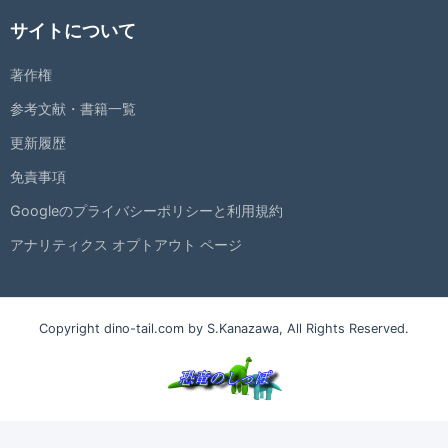
サイトについて
著作権
参考文献・書籍一覧
更新履歴
免責事項
Googleのプライバシーポリシーと利用規約
アナリティクス オプトアウト ページ
Copyright dino-tail.com by S.Kanazawa, All Rights Reserved.