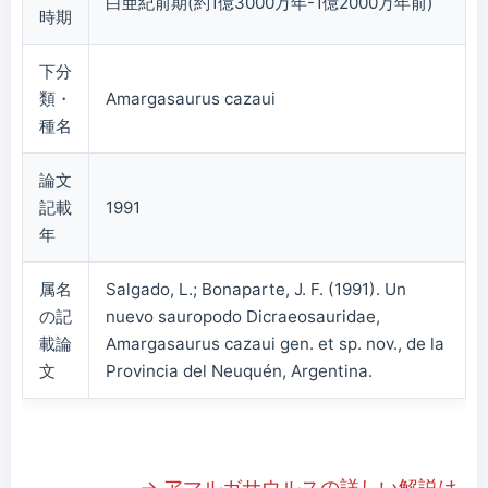
白亜紀前期(約1億3000万年-1億2000万年前)
時期
下分
類・
Amargasaurus cazaui
種名
論文
記載
1991
年
属名
Salgado, L.; Bonaparte, J. F. (1991). Un
の記
nuevo sauropodo Dicraeosauridae,
載論
Amargasaurus cazaui gen. et sp. nov., de la
文
Provincia del Neuquén, Argentina.
→ アマルガサウルスの詳しい解説は