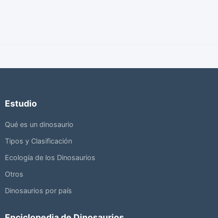
Estudio
Qué es un dinosaurio
Tipos y Clasificación
Ecología de los Dinosaurios
Otros
Dinosaurios por país
Enciclopedia de Dinosaurios