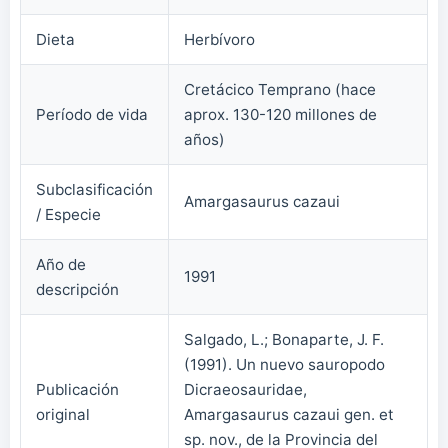
Dieta
Herbívoro
Cretácico Temprano (hace
Período de vida
aprox. 130-120 millones de
años)
Subclasificación
Amargasaurus cazaui
/ Especie
Año de
1991
descripción
Salgado, L.; Bonaparte, J. F.
(1991). Un nuevo sauropodo
Publicación
Dicraeosauridae,
original
Amargasaurus cazaui gen. et
sp. nov., de la Provincia del