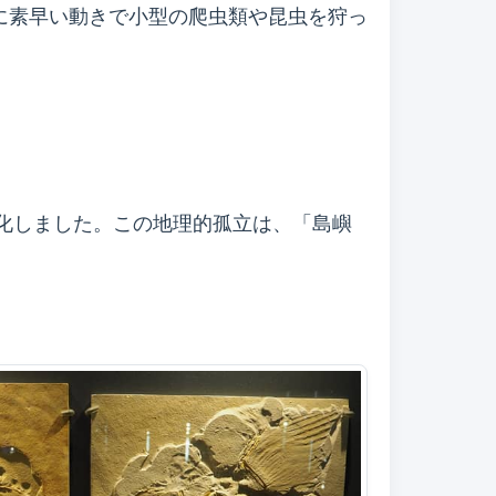
ように素早い動きで小型の爬虫類や昆虫を狩っ
化しました。この地理的孤立は、「島嶼