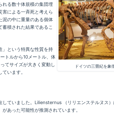
られる数十体規模の集団埋
災害による一斉死と考えら
た泥の中に重量のある個体
て蓄積された結果であるこ
性」という特異な性質を持
メートルから10メートル、体
よってサイズが大きく変動し
ドイツの三畳紀を象徴
しています。
ていました。Liliensternus （リリエンステルヌ
）があった可能性が推測されています。