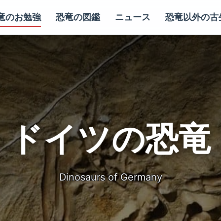
竜のお勉強
恐竜の図鑑
ニュース
恐竜以外の古
ドイツの恐竜
Dinosaurs of Germany