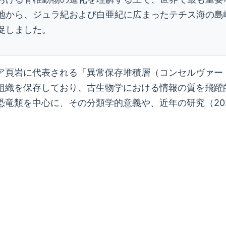
地から、ジュラ紀および白亜紀に広まったテチス海の島
促しました。
ア頁岩に代表される「異常保存堆積層（コンセルヴァー
組織を保存しており、古生物学における情報の質を飛躍
竜類を中心に、その分類学的意義や、近年の研究（202