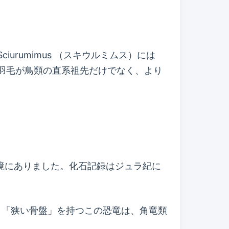
iurumimus （スキウルミムス）には
羽毛が鳥類の直系祖先だけでなく、より
環境にありました。化石記録はジュラ紀に
ます。「狭い骨盤」を持つこの恐竜は、角竜類