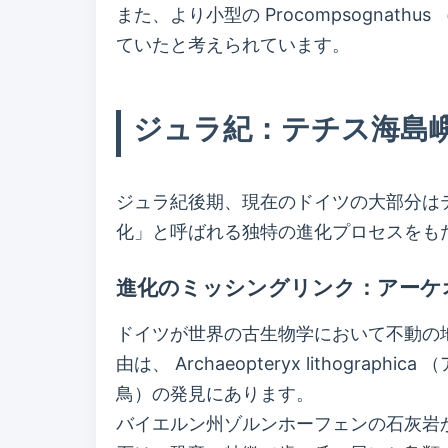
また、より小型の Procompsogn
ていたと考えられています。
ジュラ紀：テチス海島
ジュラ紀後期、現在のドイツの大部分は
化」と呼ばれる独特の進化プロセスをも
進化のミッシングリンク：アーケオプテリ
ドイツが世界の古生物学において不動の
由は、 Archaeopteryx lithograp
鳥）の発見にあります。
バイエルン州ゾルンホーフェンの石灰岩