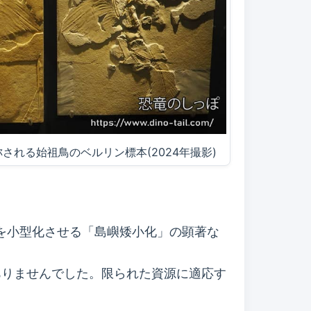
される始祖鳥のベルリン標本(2024年撮影)
巨大生物を小型化させる「島嶼矮小化」の顕著な
ありませんでした。限られた資源に適応す