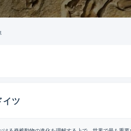
竜
ドイツ
おける脊椎動物の進化を理解する上で、世界で最も重要