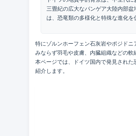
三畳紀の広大なパンゲア大陸内部盆
は、恐竜類の多様化と特殊な進化を
特にゾルンホーフェン石灰岩やポジドニ
みならず羽毛や皮膚、内臓組織などの軟
本ページでは、ドイツ国内で発見された恐
紹介します。