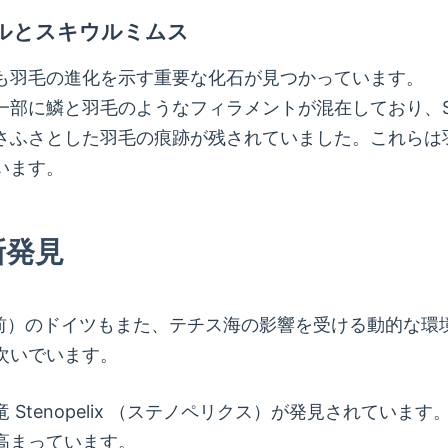
ルとスキウルミムス
も羽毛の進化を示す重要な化石が見つかっています。
尾の一部に鱗と羽毛のようなフィラメントが混在しており、Sc
さふさとした羽毛の痕跡が残されていました。これらは
います。
新発見
0万年前）のドイツもまた、テチス海の影響を受ける動的な
次いでいます。
Stenopelix （ステノペリクス）が発見されてい
高まっています。