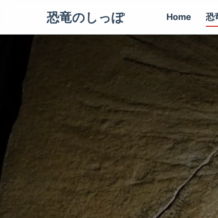
恐竜のしっぽ
Home
恐