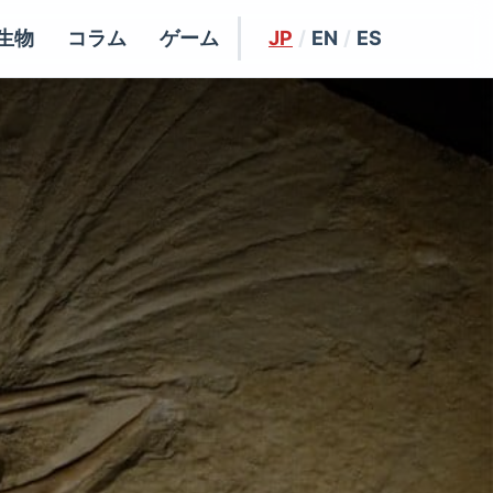
生物
コラム
ゲーム
JP
/
EN
/
ES