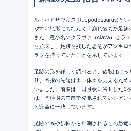
ルオポドサウルス(Ruopodosaurus
やすい地形にちなんで「崩れ落ちた足跡
また、種小名のクラヴァ（clava）は
を意味し、足跡を残した恐竜がアンキロ
ラブを持っていたことを示しています。
足跡の形を詳しく調べると、後肢ははっ
り、各指の先端は重い体重を支えるため
いました。前肢は三日月状に湾曲した5
は、同時期の中国で発見されているアン
と完全に一致しています。
足跡の幅や歩幅から推測されるこの恐竜