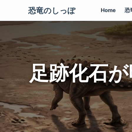
恐竜のしっぽ
Home
恐
足跡化石が