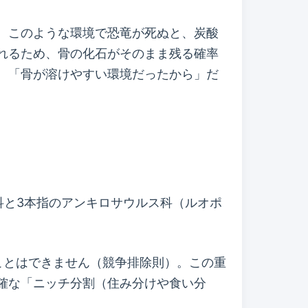
。このような環境で恐竜が死ぬと、炭酸
れるため、骨の化石がそのまま残る確率
、「骨が溶けやすい環境だったから」だ
科と3本指のアンキロサウルス科（ルオポ
ことはできません（競争排除則）。この重
確な「ニッチ分割（住み分けや食い分