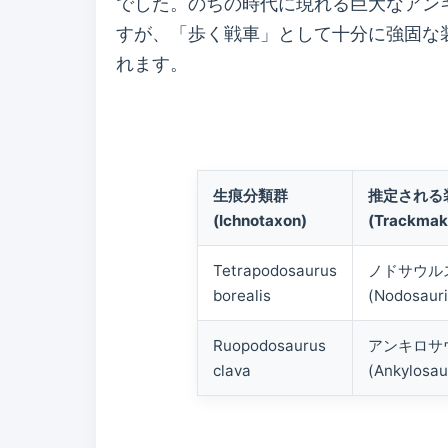
でした。のちの時代に現れる巨大なアン
すが、「歩く戦車」として十分に強固な
れます。
生痕分類群
推定される
(Ichnotaxon)
(Trackmak
Tetrapodosaurus
ノドサウル
borealis
(Nodosaur
Ruopodosaurus
アンキロサ
clava
(Ankylosau