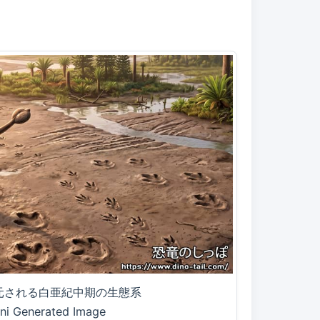
元される白亜紀中期の生態系
ni Generated Image