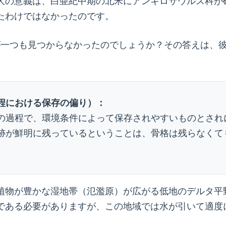
大の意義は、白亜紀中期の北米にアンキロサウルス科が
たわけではなかったのです。
石が一つも見つからなかったのでしょうか？その答えは、
程における保存の偏り）：
の過程で、環境条件によって保存されやすいものとされ
跡が鮮明に残っているということは、骨格は残らなくて
植物が豊かな湿地帯（氾濫原）が広がる低地のデルタ平
である必要がありますが、この地域では水が引いて適度