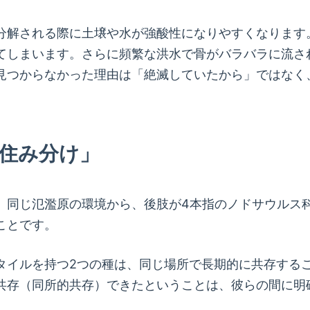
分解される際に土壌や水が強酸性になりやすくなります
てしまいます。さらに頻繁な洪水で骨がバラバラに流さ
見つからなかった理由は「絶滅していたから」ではなく
「住み分け」
、同じ氾濫原の環境から、後肢が4本指のノドサウルス
ことです。
タイルを持つ2つの種は、同じ場所で長期的に共存する
共存（同所的共存）できたということは、彼らの間に明