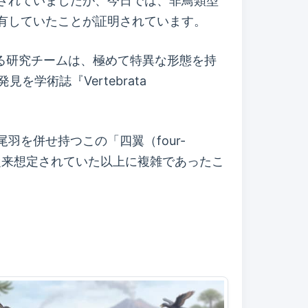
見なされていましたが、今日では、非鳥類型
有していたことが証明されています。
とする研究チームは、極めて特異な形態を持
発見を学術誌『Vertebrata
を併せ持つこの「四翼（four-
従来想定されていた以上に複雑であったこ