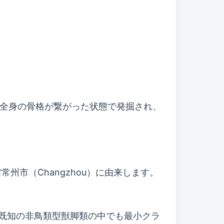
本）は、全身の骨格が繋がった状態で発掘され、
常州市（Changzhou）に由来します。
、既知の非鳥類型獣脚類の中でも最小クラ