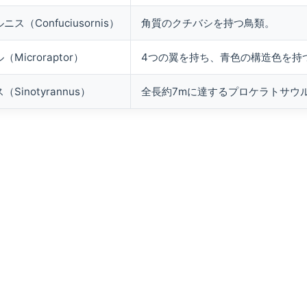
（Confuciusornis）
角質のクチバシを持つ鳥類。
Microraptor）
4つの翼を持ち、青色の構造色を持
inotyrannus）
全長約7mに達するプロケラトサウ