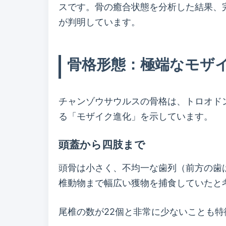
スです。骨の癒合状態を分析した結果、完
が判明しています。
骨格形態：極端なモザ
チャンゾウサウルスの骨格は、トロオド
る「モザイク進化」を示しています。
頭蓋から四肢まで
頭骨は小さく、不均一な歯列（前方の歯
椎動物まで幅広い獲物を捕食していたと
尾椎の数が22個と非常に少ないことも