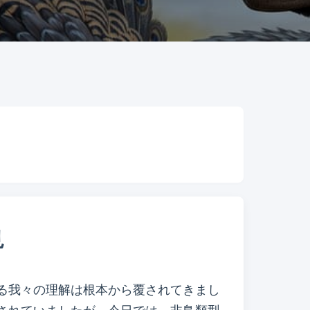
見
る我々の理解は根本から覆されてきまし