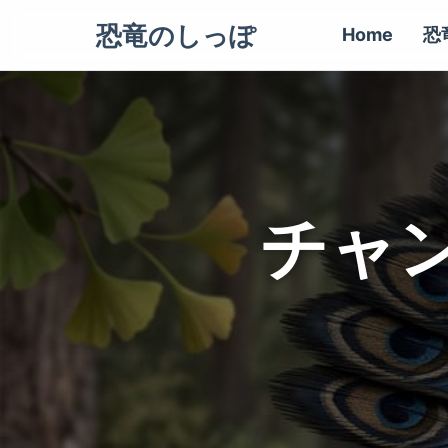
恐竜のしっぽ
Home
恐
チャ