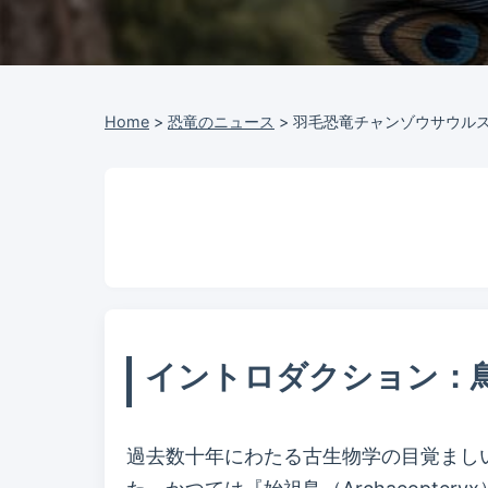
Home
>
恐竜のニュース
>
羽毛恐竜チャンゾウサウル
イントロダクション：
過去数十年にわたる古生物学の目覚まし