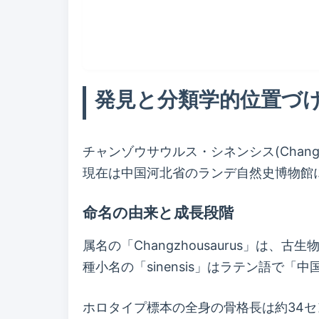
発見と分類学的位置づ
チャンゾウサウルス・シネンシス(Changz
現在は中国河北省のランデ自然史博物館
命名の由来と成長段階
属名の「Changzhousaurus」は
種小名の「sinensis」はラテン語で「
ホロタイプ標本の全身の骨格長は約34セ