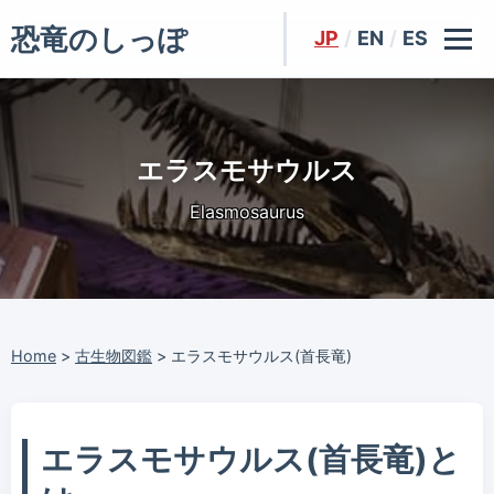
恐竜のしっぽ
JP
/
EN
/
ES
エラスモサウルス
Elasmosaurus
Home
>
古生物図鑑
>
エラスモサウルス(首長竜)
エラスモサウルス(首長竜)と