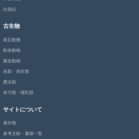
白亜紀
古生物
節足動物
軟体動物
棘皮動物
魚類・両生類
爬虫類
単弓類・哺乳類
サイトについて
著作権
参考文献・書籍一覧