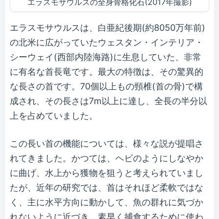
エラスモサウルスの全身骨格化石(2017年撮影)
エラスモサウルスは、白亜紀後期(約8050万年前)
の北米に広がっていたウェスタン・インテリア・
シーウェイ(西部内陸海路)に生息していた、非常
に有名な首長竜です。最大の特徴は、その驚異的
な長さの首です。70個以上もの頸椎(首の骨)で構
成され、その長さは7m以上に達し、全長の半分以
上を占めていました。
この長い首の機能については、様々な説が提唱さ
れてきました。かつては、ヘビのようにしなやか
に曲げ、水上から獲物を狙うと考えられていまし
たが、近年の研究では、首はそれほど柔軟ではな
く、主に水平方向に動かして、魚の群れに気づか
れないように近づき、素早く捕食するために使わ