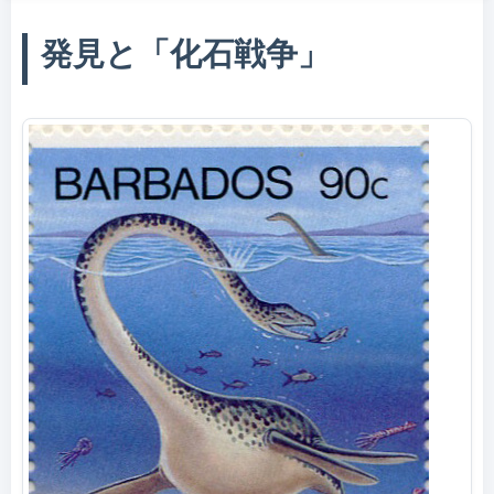
発見と「化石戦争」