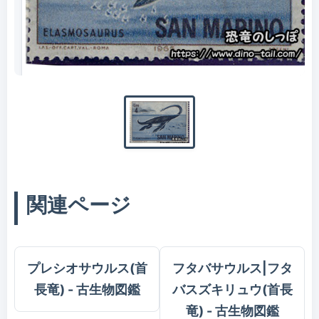
エラスモサウルスの切手
関連ページ
プレシオサウルス(首
フタバサウルス|フタ
長竜) - 古生物図鑑
バスズキリュウ(首長
竜) - 古生物図鑑