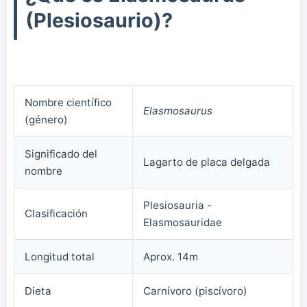
(Plesiosaurio)?
Nombre científico
Elasmosaurus
(género)
Significado del
Lagarto de placa delgada
nombre
Plesiosauria -
Clasificación
Elasmosauridae
Longitud total
Aprox. 14m
Dieta
Carnívoro (piscívoro)