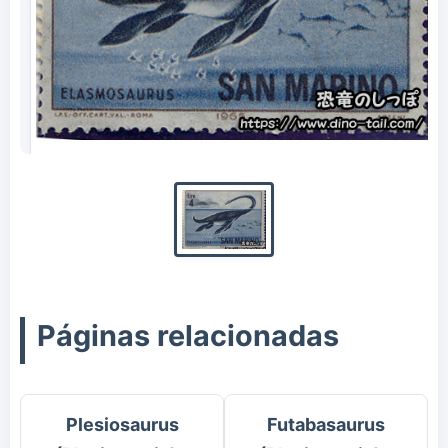
Sello de Elasmosaurus
Páginas relacionadas
Plesiosaurus
Futabasaurus