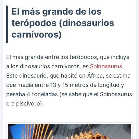
El más grande de los
terópodos (dinosaurios
carnívoros)
El más grande entre los terópodos, que incluye
a los dinosaurios carnívoros, es
Spinosaurus
.
Este dinosaurio, que habitó en África, se estima
que medía entre 13 y 15 metros de longitud y
pesaba 4 toneladas (se sabe que el Spinosaurus
era piscívoro).