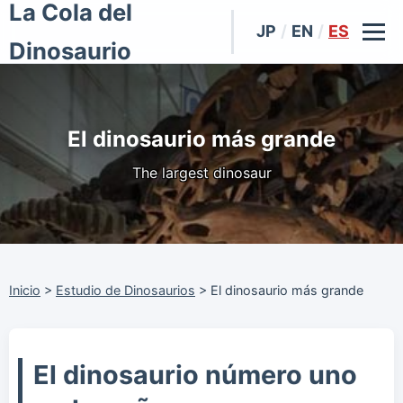
La Cola del
JP
/
EN
/
ES
Dinosaurio
El dinosaurio más grande
The largest dinosaur
Inicio
>
Estudio de Dinosaurios
>
El dinosaurio más grande
El dinosaurio número uno