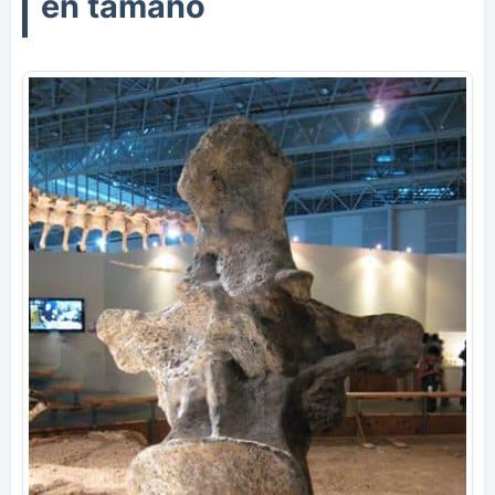
en tamaño