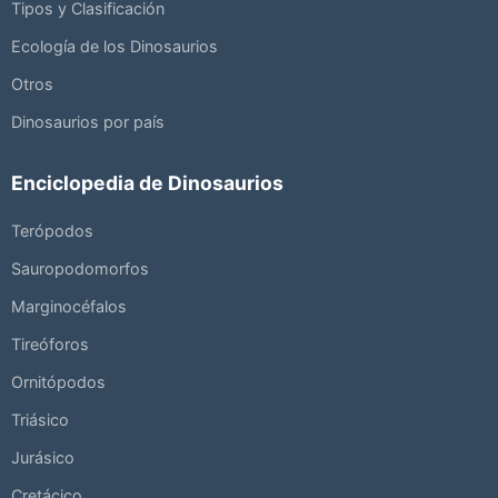
Tipos y Clasificación
Ecología de los Dinosaurios
Otros
Dinosaurios por país
Enciclopedia de Dinosaurios
Terópodos
Sauropodomorfos
Marginocéfalos
Tireóforos
Ornitópodos
Triásico
Jurásico
Cretácico