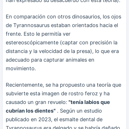
han expresado su desacuerdo con esta teoría).
En comparación con otros dinosaurios, los ojos
de Tyrannosaurus estaban orientados hacia el
frente. Esto le permitía ver
estereoscópicamente (captar con precisión la
distancia y la velocidad de la presa), lo que era
adecuado para capturar animales en
movimiento.
Recientemente, se ha propuesto una teoría que
subvierte esta imagen de rostro feroz y ha
causado un gran revuelo:
"tenía labios que
cubrían los dientes"
. Según un estudio
publicado en 2023, el esmalte dental de
Tyrannosaurus era delgado y se habría dañado