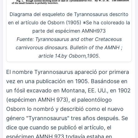
Diagrama del esqueleto de Tyrannosaurus descrito
en el artículo de Osborn (1905) ※Se ha coloreado la
parte del espécimen AMNH973
Fuente: Tyrannosaurus and other Cretaceous
carnivorous dinosaurs. Bulletin of the AMNH ;
article 14.by Osborn,1905.
El nombre Tyrannosaurus apareció por primera
vez en una publicación en 1905. Basándose en
un fósil excavado en Montana, EE. UU., en 1902
(espécimen AMNH 973), el paleontólogo
Osborn lo nombró y describió como el nuevo
género "Tyrannosaurus" tres años después. Se
dice que cuando se publicó el artículo, el
espécimen AMNH 973 todavía estaba en