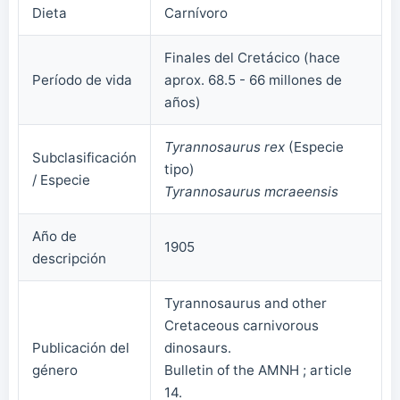
Dieta
Carnívoro
Finales del Cretácico (hace
Período de vida
aprox. 68.5 - 66 millones de
años)
Tyrannosaurus rex
(Especie
Subclasificación
tipo)
/ Especie
Tyrannosaurus mcraeensis
Año de
1905
descripción
Tyrannosaurus and other
Cretaceous carnivorous
Publicación del
dinosaurs.
género
Bulletin of the AMNH ; article
14.