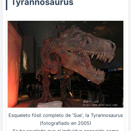
Tyrannosaurus
Esqueleto fósil completo de 'Sue', la Tyrannosaurus
(fotografiado en 2005)
Se ha revelado que el individuo conocido como