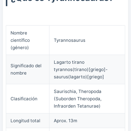
Nombre
científico
Tyrannosaurus
(género)
Lagarto tirano
Significado del
tyrannos(tirano)[griego]-
nombre
saurus(lagarto)[griego]
Saurischia, Theropoda
Clasificación
(Suborden Theropoda,
Infraorden Tetanurae)
Longitud total
Aprox. 13m