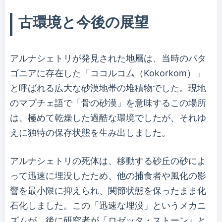
古環境と今後の展望
アルナシェトリが発見された地層は、当時のパタ
ゴニアに存在した「ココルコム（Kokorkom）」
と呼ばれる広大な砂漠地帯の堆積物でした。現地
のマプチェ語で「骨の砂漠」を意味するこの場所
は、極めて乾燥した過酷な環境でしたが、それゆ
えに独特の保存状態を生み出しました。
アルナシェトリの死体は、移動する砂丘の砂によ
って迅速に埋没したため、他の捕食者や風化の影
響を最小限に抑えられ、関節状態を保ったまま化
石化しました。この「迅速な埋没」というメカニ
ズムが、後に研究者が「ロゼッタ・ストーン」と