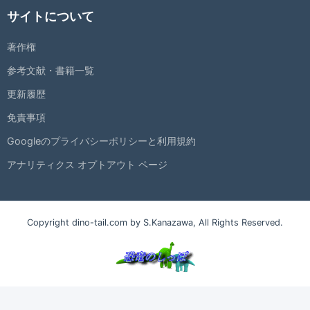
サイトについて
著作権
参考文献・書籍一覧
更新履歴
免責事項
Googleのプライバシーポリシーと利用規約
アナリティクス オプトアウト ページ
Copyright dino-tail.com by S.Kanazawa, All Rights Reserved.