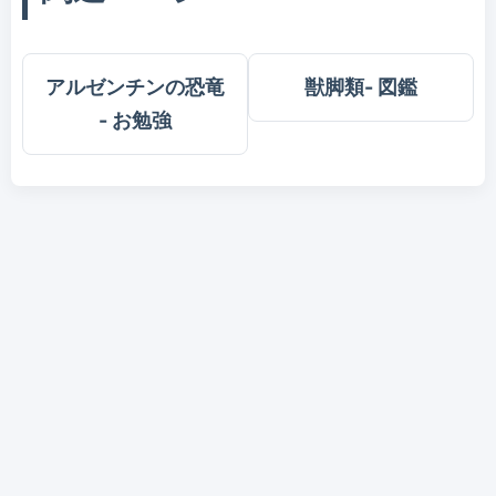
アルゼンチンの恐竜
獣脚類- 図鑑
- お勉強