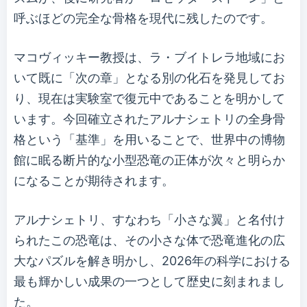
呼ぶほどの完全な骨格を現代に残したのです。
マコヴィッキー教授は、ラ・ブイトレラ地域にお
いて既に「次の章」となる別の化石を発見してお
り、現在は実験室で復元中であることを明かして
います。今回確立されたアルナシェトリの全身骨
格という「基準」を用いることで、世界中の博物
館に眠る断片的な小型恐竜の正体が次々と明らか
になることが期待されます。
アルナシェトリ、すなわち「小さな翼」と名付け
られたこの恐竜は、その小さな体で恐竜進化の広
大なパズルを解き明かし、2026年の科学における
最も輝かしい成果の一つとして歴史に刻まれまし
た。