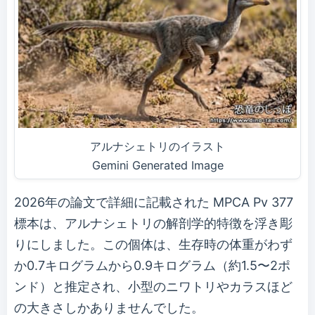
アルナシェトリのイラスト
Gemini Generated Image
2026年の論文で詳細に記載された MPCA Pv 377
標本は、アルナシェトリの解剖学的特徴を浮き彫
りにしました。この個体は、生存時の体重がわず
か0.7キログラムから0.9キログラム（約1.5〜2ポ
ンド）と推定され、小型のニワトリやカラスほど
の大きさしかありませんでした。