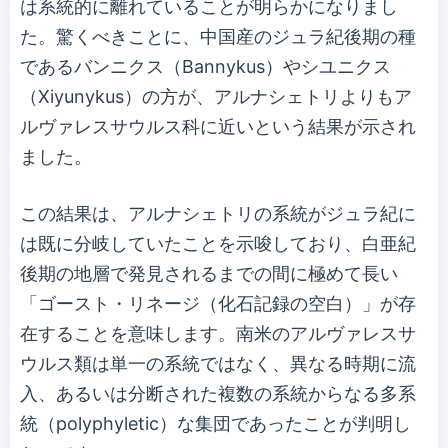
は系統的に離れていることが明らかになりまし
た。驚くべきことに、中国産のジュラ紀後期の種
であるバンニクス（Bannykus）やシユニクス
（Xiyunykus）の方が、アルナシェトリよりもア
ルヴァレスサウルス科に近いという結果が示され
ました。
この結果は、アルナシェトリの系統がジュラ紀に
は既に分岐していたことを示唆しており、白亜紀
後期の地層で発見されるまでの間に極めて長い
「ゴースト・リネージ（化石記録の空白）」が存
在することを意味します。南米のアルヴァレスサ
ウルス類は単一の系統ではなく、異なる時期に流
入、あるいは分断された複数の系統からなる多系
統（polyphyletic）な集団であったことが判明し