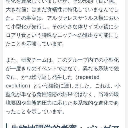
型化を達成していましたが、その形態（長い腕、
大きな歯）はまだ食蟻性に特化していませんでし
た。この事実は、アルヴァレスサウルス類におい
て小型化が先行し、その小さな体サイズが後にシ
ロアリ食という特殊なニッチへの進出を可能にし
たことを示唆しています。
また、研究チームは、このグループ内での小型化
が一度きりのイベントではなく、異なる系統で独
立に、かつ繰り返し発生した（repeated
evolution）という結論に達しました。これは、小
型化が単なる食性適応の結果ではなく、当時の環
境要因や生態的圧力に応じた多系統的な進化であ
ったことを示しています。