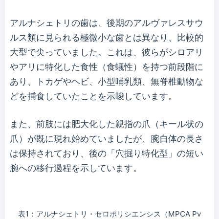
アルナシェトリの歯は、後期のアルヴァレスサウ
ルス類に見られる極微小な歯とは異なり、比較的
大型で尖っていました。これは、彼らがシロアリ
やアリに特化した食性（食蟻性）を持つ前段階に
あり、トカゲやヘビ、小型哺乳類、無脊椎動物な
どを捕食していたことを示唆しています。
また、前肢には肥大化した親指の爪（キール状の
爪）が既に現れ始めていましたが、腕自体の長さ
は保持されており、後の「穴掘り特化型」の短い
腕への移行過程を示しています。
表1：アルナシェトリ・セロポリシエンシス（MPCA Pv