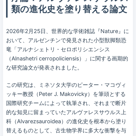
類の進化史を塗り替える論文
2026年2月25日、世界的な学術雑誌『Nature』に
おいて、アルゼンチンで発見された小型獣脚類恐
竜「アルナシェトリ・セロポリシエンシス
（Alnashetri cerropoliciensis）」に関する画期的
な研究論文が発表されました。
この研究は、ミネソタ大学のピーター・マコヴィ
ッキー教授（Peter J. Makovicky）を筆頭とする
国際研究チームによって執筆され、それまで断片
的な知見に留まっていたアルヴァレスサウルス上
科（Alvarezsauroidea）の進化史を根本から塗り
替えるものとして、古生物学界に多大な衝撃を与