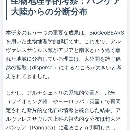
生物地理学的考察：パンゲア
大陸からの分断分布
本研究のもう一つの重要な成果は、BioGeoBEARS
を用いた生物地理学的解析です。これまで、アル
ヴァレスサウルス類がアジアと南米という遠く離
れた地域に分布している理由は、大陸間を跨ぐ偶
然の拡散（dispersal）によるところが大きいと考
えられてきました。
しかし、アルナシェトリの系統的位置と、北米
（ワイオミング州）やヨーロッパ（英国）で再同
定された断片的な化石の情報を統合した結果、ア
ルヴァレスサウルス上科の祖先的な分布は超大陸
パンゲア（Pangaea）に遡ることが判明しまし