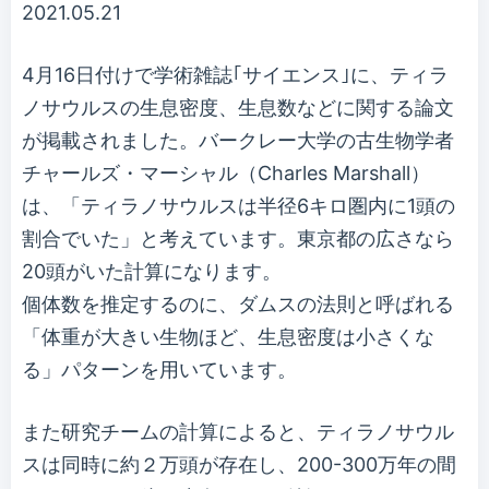
2021.05.21
4月16日付けで学術雑誌｢サイエンス｣に、ティラ
ノサウルスの生息密度、生息数などに関する論文
が掲載されました。バークレー大学の古生物学者
チャールズ・マーシャル（Charles Marshall）
は、「ティラノサウルスは半径6キロ圏内に1頭の
割合でいた」と考えています。東京都の広さなら
20頭がいた計算になります。
個体数を推定するのに、ダムスの法則と呼ばれる
「体重が大きい生物ほど、生息密度は小さくな
る」パターンを用いています。
また研究チームの計算によると、ティラノサウル
スは同時に約２万頭が存在し、200-300万年の間