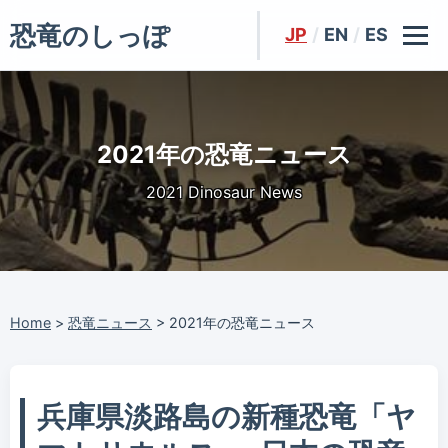
恐竜のしっぽ
JP
/
EN
/
ES
2021年の恐竜ニュース
2021 Dinosaur News
Home
>
恐竜ニュース
>
2021年の恐竜ニュース
兵庫県淡路島の新種恐竜「ヤ