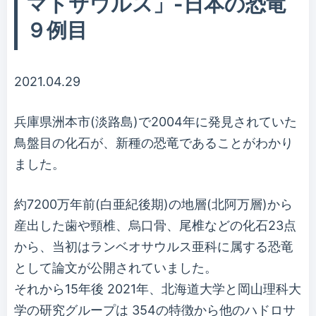
マトサウルス」-日本の恐竜
９例目
2021.04.29
兵庫県洲本市(淡路島)で2004年に発見されていた
鳥盤目の化石が、新種の恐竜であることがわかり
ました。
約7200万年前(白亜紀後期)の地層(北阿万層)から
産出した歯や頸椎、烏口骨、尾椎などの化石23点
から、当初はランベオサウルス亜科に属する恐竜
として論文が公開されていました。
それから15年後 2021年、北海道大学と岡山理科大
学の研究グループは 354の特徴から他のハドロサ