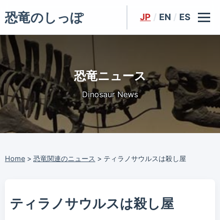
恐竜のしっぽ
JP
/
EN
/
ES
恐竜ニュース
Dinosaur News
Home
>
恐竜関連のニュース
>
ティラノサウルスは殺し屋
ティラノサウルスは殺し屋