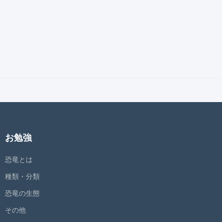
お勉強
恐竜とは
種類・分類
恐竜の生態
その他