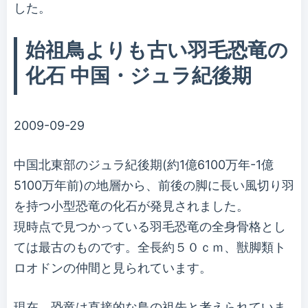
した。
始祖鳥よりも古い羽毛恐竜の
化石 中国・ジュラ紀後期
2009-09-29
中国北東部のジュラ紀後期(約1億6100万年-1億
5100万年前)の地層から、前後の脚に長い風切り羽
を持つ小型恐竜の化石が発見されました。
現時点で見つかっている羽毛恐竜の全身骨格とし
ては最古のものです。全長約５０ｃｍ、獣脚類ト
ロオドンの仲間と見られています。
現在、恐竜は直接的な鳥の祖先と考えられていま