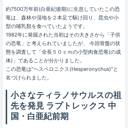
約7500万年前(白亜紀後期)に生息していたこの恐
竜は、森林や湿地を２本足で駆け回り、昆虫や小
型の哺乳類を食べていたようです。
1982年に発掘された当初はその大きさから「子供
の恐竜」と考えられていましたが、 今回骨盤の状
態を調査して「全長５０ｃｍの小型肉食恐竜(の成
体)」であることが分かりました。
この恐竜は"ヘスペロニクス(Hesperonychus)"と
名づけられました。
小さなティラノサウルスの祖
先を発見 ラプトレックス 中
国・白亜紀前期