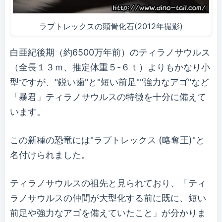
ラプトレックスの頭骨化石(2012年撮影)
白亜紀後期（約6500万年前）のティラノサウルス
（全長１３ｍ、推定体重５-６ｔ）よりもかなり小
型ですが、"鋭い歯"と"短い前足""強力なアゴ"など
「暴君」ティラノサウルスの特徴を十分に備えて
います。
この新種の恐竜には"ラプトレックス (略奪王)"と
名付けられました。
ティラノサウルスの祖先と見られており、「ティ
ラノサウルスの仲間が大型化する前に既に、短い
前足や強力なアゴを備えていたこと」が分かりま