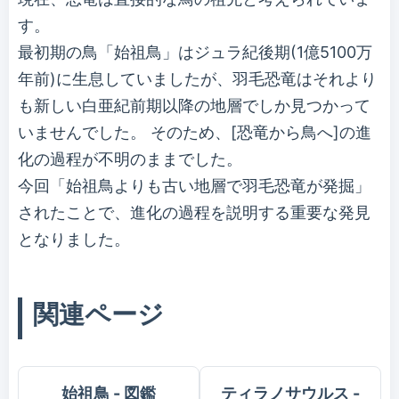
す。
最初期の鳥「始祖鳥」はジュラ紀後期(1億5100万
年前)に生息していましたが、羽毛恐竜はそれより
も新しい白亜紀前期以降の地層でしか見つかって
いませんでした。 そのため、[恐竜から鳥へ]の進
化の過程が不明のままでした。
今回「始祖鳥よりも古い地層で羽毛恐竜が発掘」
されたことで、進化の過程を説明する重要な発見
となりました。
関連ページ
始祖鳥 - 図鑑
ティラノサウルス -