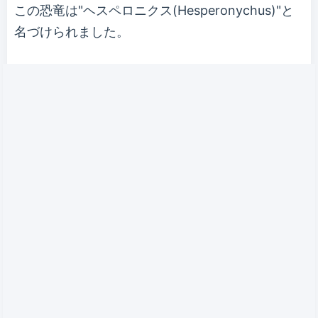
この恐竜は"ヘスペロニクス(Hesperonychus)"と
名づけられました。