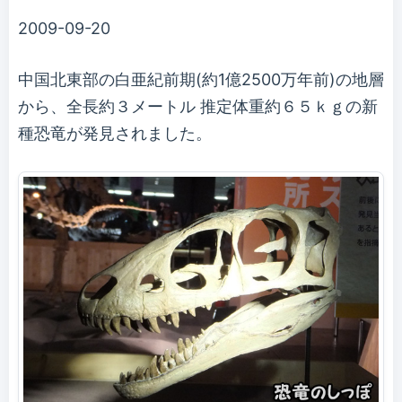
2009-09-20
中国北東部の白亜紀前期(約1億2500万年前)の地層
から、全長約３メートル 推定体重約６５ｋｇの新
種恐竜が発見されました。