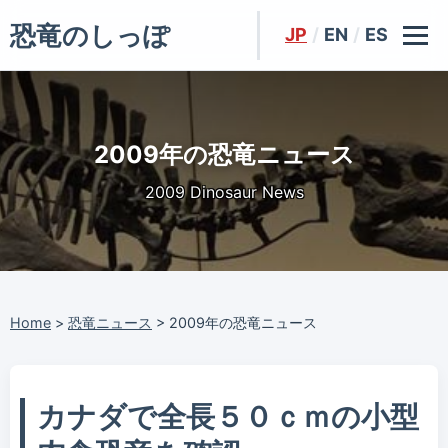
恐竜のしっぽ
JP
/
EN
/
ES
2009年の恐竜ニュース
2009 Dinosaur News
Home
>
恐竜ニュース
>
2009年の恐竜ニュース
カナダで全長５０ｃｍの小型