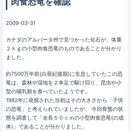
肉食恐竜を確認
2009-03-31
カナダのアルバータ州で見つかった化石が、体重
２ｋｇの小型肉食恐竜のものであることが分かり
ました。
約7500万年前(白亜紀後期)に生息していたこの恐
竜は、森林や湿地を２本足で駆け回り、昆虫や小
型の哺乳類を食べていたようです。
1982年に発掘された当初はその大きさから「子供
の恐竜」と考えられていましたが、 今回骨盤の状
態を調査して「全長５０ｃｍの小型肉食恐竜(の成
体)」であることが分かりました。