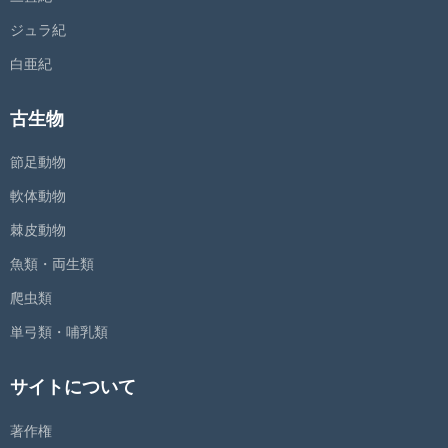
ジュラ紀
白亜紀
古生物
節足動物
軟体動物
棘皮動物
魚類・両生類
爬虫類
単弓類・哺乳類
サイトについて
著作権