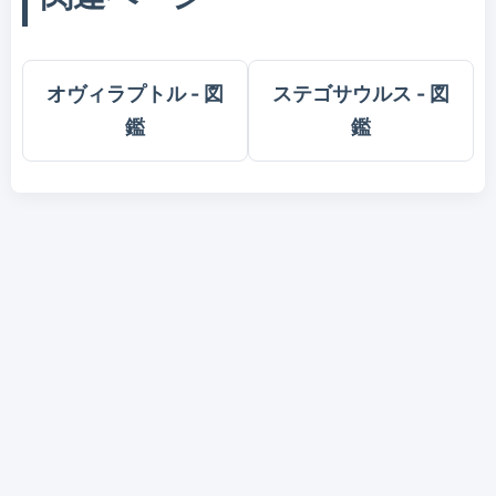
オヴィラプトル - 図
ステゴサウルス - 図
鑑
鑑