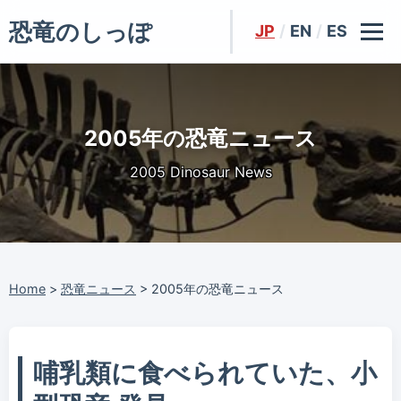
恐竜のしっぽ
JP
/
EN
/
ES
2005年の恐竜ニュース
2005 Dinosaur News
Home
>
恐竜ニュース
>
2005年の恐竜ニュース
哺乳類に食べられていた、小