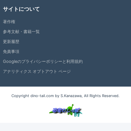
サイトについて
著作権
参考文献・書籍一覧
更新履歴
免責事項
Googleのプライバシーポリシーと利用規約
アナリティクス オプトアウト ページ
Copyright dino-tail.com by S.Kanazawa, All Rights Reserved.