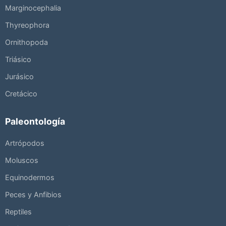
Marginocephalia
Thyreophora
Ornithopoda
Triásico
Jurásico
Cretácico
Paleontología
Artrópodos
Moluscos
Equinodermos
Peces y Anfibios
Reptiles