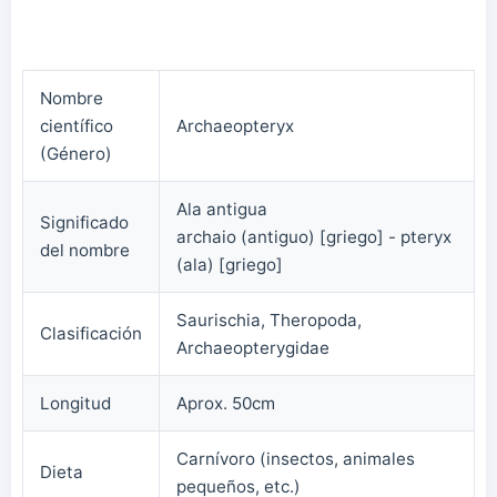
Nombre
científico
Archaeopteryx
(Género)
Ala antigua
Significado
archaio (antiguo) [griego] - pteryx
del nombre
(ala) [griego]
Saurischia, Theropoda,
Clasificación
Archaeopterygidae
Longitud
Aprox. 50cm
Carnívoro (insectos, animales
Dieta
pequeños, etc.)