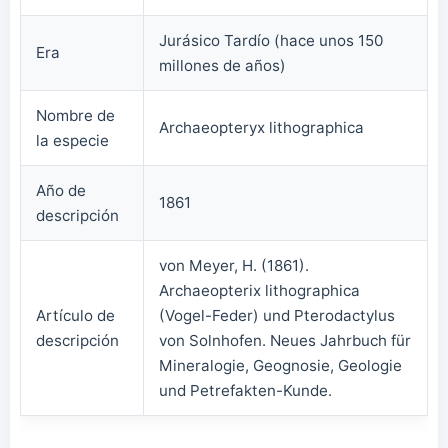
Jurásico Tardío (hace unos 150
Era
millones de años)
Nombre de
Archaeopteryx lithographica
la especie
Año de
1861
descripción
von Meyer, H. (1861).
Archaeopterix lithographica
Artículo de
(Vogel-Feder) und Pterodactylus
descripción
von Solnhofen. Neues Jahrbuch für
Mineralogie, Geognosie, Geologie
und Petrefakten-Kunde.