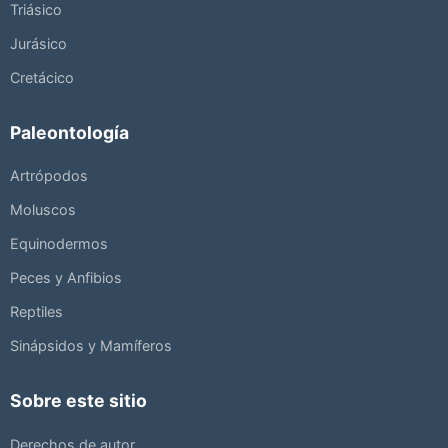
Triásico
Jurásico
Cretácico
Paleontología
Artrópodos
Moluscos
Equinodermos
Peces y Anfibios
Reptiles
Sinápsidos y Mamíferos
Sobre este sitio
Derechos de autor