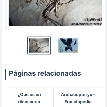
Esqueleto fósil completo de Microraptor
Páginas relacionadas
¿Qué es un
Archaeopteryx -
dinosaurio
Enciclopedia