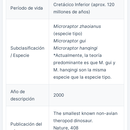
Cretácico Inferior (aprox. 120
Período de vida
millones de años)
Microraptor zhaoianus
(especie tipo)
Microraptor gui
Subclasificación
Microraptor hanqingi
/ Especie
*Actualmente, la teoría
predominante es que M. gui y
M. hanqingi son la misma
especie que la especie tipo.
Año de
2000
descripción
The smallest known non-avian
theropod dinosaur.
Publicación del
Nature, 408