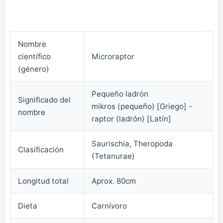
Nombre
científico
Microraptor
(género)
Pequeño ladrón
Significado del
mikros (pequeño) [Griego] -
nombre
raptor (ladrón) [Latín]
Saurischia, Theropoda
Clasificación
(Tetanurae)
Longitud total
Aprox. 80cm
Dieta
Carnívoro