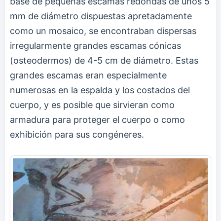
base de pequeñas escamas redondas de unos 5
mm de diámetro dispuestas apretadamente
como un mosaico, se encontraban dispersas
irregularmente grandes escamas cónicas
(osteodermos) de 4-5 cm de diámetro. Estas
grandes escamas eran especialmente
numerosas en la espalda y los costados del
cuerpo, y es posible que sirvieran como
armadura para proteger el cuerpo o como
exhibición para sus congéneres.