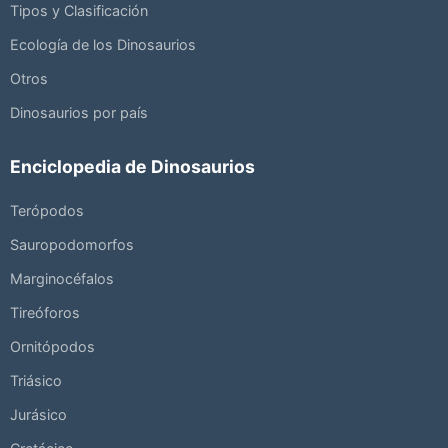
Tipos y Clasificación
Ecología de los Dinosaurios
Otros
Dinosaurios por país
Enciclopedia de Dinosaurios
Terópodos
Sauropodomorfos
Marginocéfalos
Tireóforos
Ornitópodos
Triásico
Jurásico