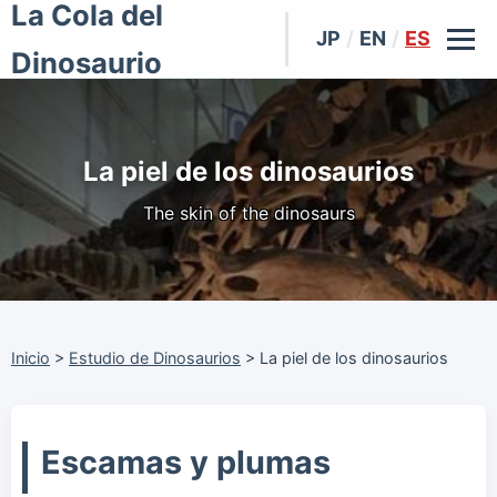
La Cola del
JP
/
EN
/
ES
Dinosaurio
La piel de los dinosaurios
The skin of the dinosaurs
Inicio
>
Estudio de Dinosaurios
>
La piel de los dinosaurios
Escamas y plumas