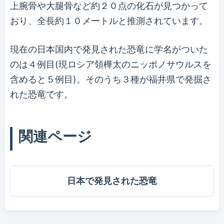
上腕骨や大腿骨など約２０点の化石が見つかって
おり、全長約１０メートルと推測されています。
現在の日本国内で発見された恐竜に学名がついた
のは４例目(現ロシア領樺太のニッポノサウルスを
含めると５例目)。そのうち３種が福井県で発掘さ
れた恐竜です。
関連ページ
日本で発見された恐竜