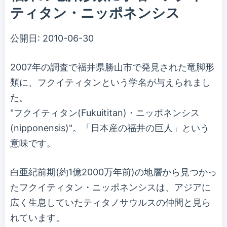
ティタン・ニッポネンシス
公開日:
2010-06-30
2007年の調査で福井県勝山市で発見された竜脚形
類に、フクイティタンという学名が与えられまし
た。
"フクイティタン(Fukuititan)・ニッポネンシス
(nipponensis)"。「日本産の福井の巨人」という
意味です。
白亜紀前期(約1億2000万年前)の地層から見つかっ
たフクイティタン・ニッポネンシスは、アジアに
広く生息していたティタノサウルスの仲間と見ら
れています。