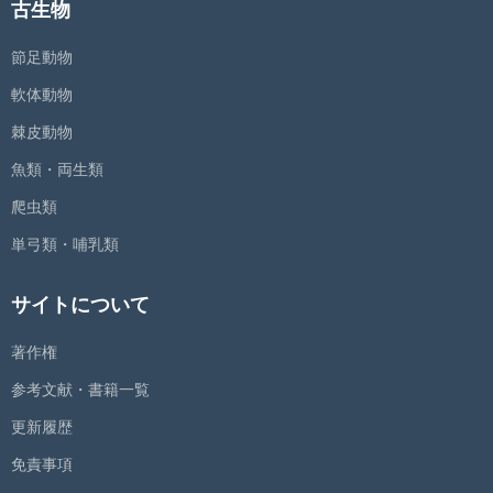
古生物
節足動物
軟体動物
棘皮動物
魚類・両生類
爬虫類
単弓類・哺乳類
サイトについて
著作権
参考文献・書籍一覧
更新履歴
免責事項