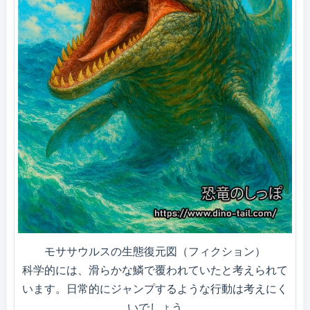
モササウルスの生態復元図（フィクション）
科学的には、滑らかな鱗で覆われていたと考えられて
います。日常的にジャンプするような行動は考えにく
いでしょう