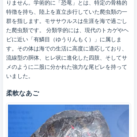
りません。学術的に「恐竜」とは、特定の骨格的
特徴を持ち、陸上を直立歩行していた爬虫類の一
群を指します。モササウルスは生涯を海で過ごし
た爬虫類です。 分類学的には、現代のトカゲやヘ
ビに近い「有鱗目（ゆうりんもく）」に属しま
す。その体は海での生活に高度に適応しており、
流線型の胴体、ヒレ状に進化した四肢、そしてサ
メのように二股に分かれた強力な尾ビレを持って
いました。
柔軟なあご