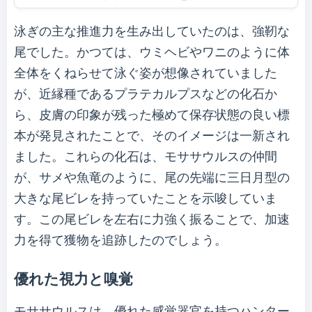
泳ぎの主な推進力を生み出していたのは、強靭な
尾でした。かつては、ウミヘビやワニのように体
全体をくねらせて泳ぐ姿が想像されていました
が、近縁種であるプラテカルプスなどの化石か
ら、皮膚の印象が残った極めて保存状態の良い標
本が発見されたことで、そのイメージは一新され
ました。これらの化石は、モササウルスの仲間
が、サメや魚竜のように、尾の先端に三日月型の
大きな尾ビレを持っていたことを示唆していま
す。この尾ビレを左右に力強く振ることで、加速
力を得て獲物を追跡したのでしょう。
優れた視力と嗅覚
モササウルスは、優れた感覚器官を持つハンター