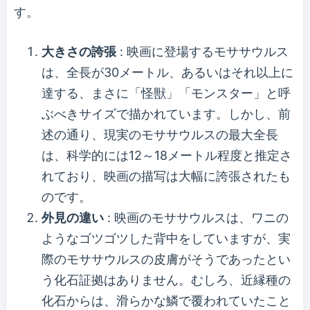
す。
大きさの誇張
: 映画に登場するモササウルス
は、全長が30メートル、あるいはそれ以上に
達する、まさに「怪獣」「モンスター」と呼
ぶべきサイズで描かれています。しかし、前
述の通り、現実のモササウルスの最大全長
は、科学的には12～18メートル程度と推定さ
れており、映画の描写は大幅に誇張されたも
のです。
外見の違い
: 映画のモササウルスは、ワニの
ようなゴツゴツした背中をしていますが、実
際のモササウルスの皮膚がそうであったとい
う化石証拠はありません。むしろ、近縁種の
化石からは、滑らかな鱗で覆われていたこと