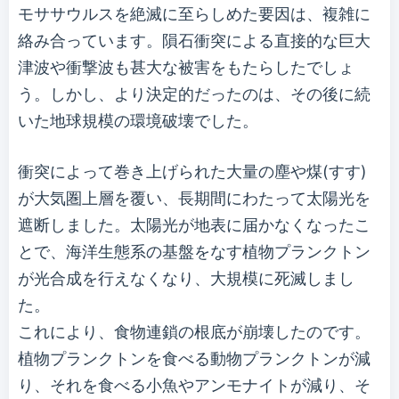
モササウルスを絶滅に至らしめた要因は、複雑に
絡み合っています。隕石衝突による直接的な巨大
津波や衝撃波も甚大な被害をもたらしたでしょ
う。しかし、より決定的だったのは、その後に続
いた地球規模の環境破壊でした。
衝突によって巻き上げられた大量の塵や煤(すす)
が大気圏上層を覆い、長期間にわたって太陽光を
遮断しました。太陽光が地表に届かなくなったこ
とで、海洋生態系の基盤をなす植物プランクトン
が光合成を行えなくなり、大規模に死滅しまし
た。
これにより、食物連鎖の根底が崩壊したのです。
植物プランクトンを食べる動物プランクトンが減
り、それを食べる小魚やアンモナイトが減り、そ