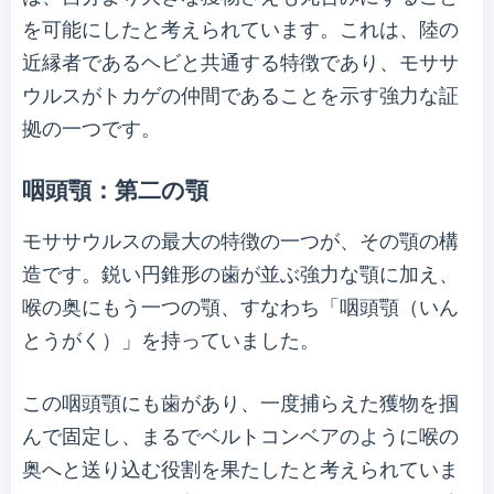
を可能にしたと考えられています。これは、陸の
近縁者であるヘビと共通する特徴であり、モササ
ウルスがトカゲの仲間であることを示す強力な証
拠の一つです。
咽頭顎：第二の顎
モササウルスの最大の特徴の一つが、その顎の構
造です。鋭い円錐形の歯が並ぶ強力な顎に加え、
喉の奥にもう一つの顎、すなわち「咽頭顎（いん
とうがく）」を持っていました。
この咽頭顎にも歯があり、一度捕らえた獲物を掴
んで固定し、まるでベルトコンベアのように喉の
奥へと送り込む役割を果たしたと考えられていま