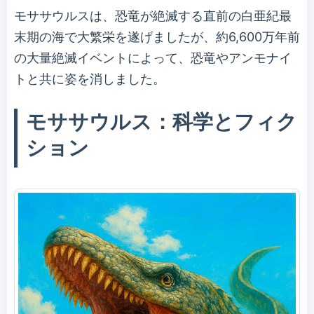
モササウルスは、恐竜が絶滅する直前の白亜紀最
末期の海で大繁栄を遂げましたが、約6,600万年前
の大量絶滅イベントによって、恐竜やアンモナイ
トと共に姿を消しました。
モササウルス：科学とフィク
ション