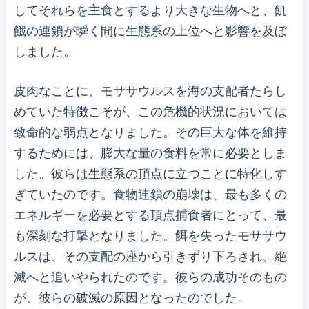
してそれらを主食とするより大きな生物へと、飢
餓の連鎖が瞬く間に生態系の上位へと影響を及ぼ
しました。
皮肉なことに、モササウルスを海の支配者たらし
めていた特徴こそが、この危機的状況においては
致命的な弱点となりました。その巨大な体を維持
するためには、膨大な量の食料を常に必要としま
した。彼らは生態系の頂点に立つことに特化しす
ぎていたのです。食物連鎖の崩壊は、最も多くの
エネルギーを必要とする頂点捕食者にとって、最
も深刻な打撃となりました。餌を失ったモササウ
ルスは、その支配の座から引きずり下ろされ、絶
滅へと追いやられたのです。彼らの成功そのもの
が、彼らの破滅の原因となったのでした。