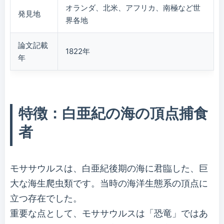
オランダ、北米、アフリカ、南極など世
発見地
界各地
論文記載
1822年
年
特徴：白亜紀の海の頂点捕食
者
モササウルスは、白亜紀後期の海に君臨した、巨
大な海生爬虫類です。当時の海洋生態系の頂点に
立つ存在でした。
重要な点として、モササウルスは「恐竜」ではあ