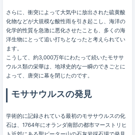
さらに、衝突によって大気中に放出された硫黄酸
化物などが大規模な酸性雨を引き起こし、海洋の
化学的性質を急激に悪化させたことも、多くの海
洋生物にとって追い打ちとなったと考えられてい
ます。
こうして、約3,000万年にわたって続いたモササ
ウルス類の栄華は、地球史的な一瞬のできごとに
よって、唐突に幕を閉じたのです。
モササウルスの発見
学術的に記録されている最初のモササウルスの化
石は、1764年にオランダ南部の都市マーストリヒ
ト近郊にある聖ピーター山の石灰岩採石場で発見