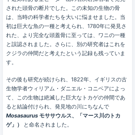
された頭骨の断片でした。この未知の生物の骨
は、当時の科学者たちを大いに悩ませました。当
初は巨大な魚の一種と考えられ、1780年に発見さ
れた、より完全な頭蓋骨に至っては、ワニの一種
と誤認されました。さらに、別の研究者はこれを
クジラの仲間だと考えたという記録も残っていま
す。
その後も研究が続けられ、1822年、イギリスの古
生物学者ウィリアム・ダニエル・コニベアによっ
て、この生物は絶滅した巨大なトカゲの仲間であ
ると結論付けられ、発見地の川にちなんで
Mosasaurus
モササウルス、「マース川のトカ
ゲ」）
と命名されました。