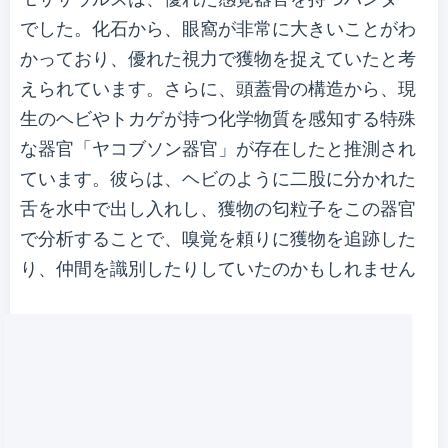
でした。化石から、眼窩が非常に大きいことがわ
かっており、優れた視力で獲物を捉えていたと考
えられています。さらに、頭蓋骨の構造から、現
生のヘビやトカゲが持つ化学物質を感知する特殊
な器官「ヤコブソン器官」が存在したと推測され
ています。彼らは、ヘビのように二股に分かれた
舌を水中で出し入れし、獲物の匂粒子をこの器官
で分析することで、嗅覚を頼りに獲物を追跡した
り、仲間を識別したりしていたのかもしれません