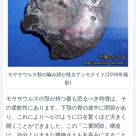
モササウルス類の噛み跡が残るアンモナイト(2016年撮
影)
モササウルスの顎が持つ最も恐るべき特徴は、そ
の柔軟性にあります。下顎の骨の途中に関節があ
り、これによりヘビのように口を驚くほど大きく
開くことができました。この「二重関節」構造
は、自分より大きな獲物さえも丸呑みにすること