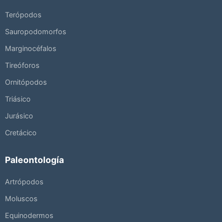
Terópodos
Sauropodomorfos
Marginocéfalos
Tireóforos
Ornitópodos
Triásico
Jurásico
Cretácico
Paleontología
Artrópodos
Moluscos
Equinodermos