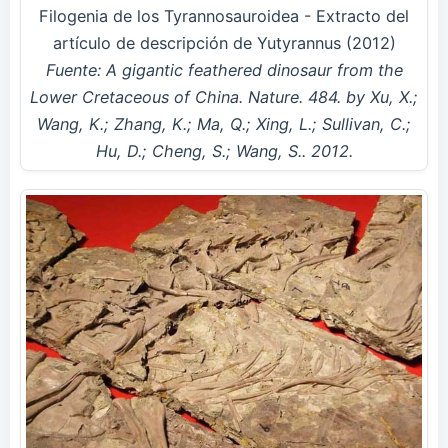
Filogenia de los Tyrannosauroidea - Extracto del
artículo de descripción de Yutyrannus (2012)
Fuente: A gigantic feathered dinosaur from the
Lower Cretaceous of China. Nature. 484. by Xu, X.;
Wang, K.; Zhang, K.; Ma, Q.; Xing, L.; Sullivan, C.;
Hu, D.; Cheng, S.; Wang, S.. 2012.