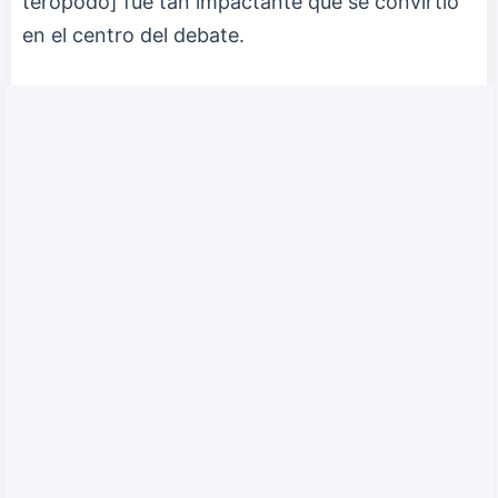
terópodo] fue tan impactante que se convirtió
en el centro del debate.