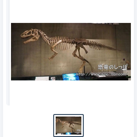
Esqueleto fósil completo de Yutyrannus
(fotografiado en 2017)