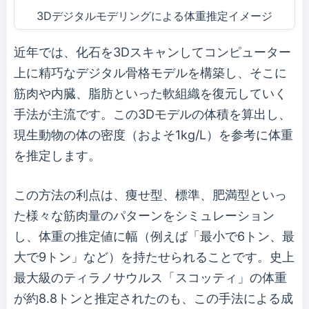
3Dデジタルモデリングによる体重推定イメージ
近年では、化石を3Dスキャンしてコンピューター
上に精巧なデジタル骨格モデルを構築し、そこに
筋肉や内臓、脂肪といった軟組織を復元していく
手法が主流です。この3Dモデルの体積を算出し、
現生動物の体の密度（およそ1kg/L）を参考に体重
を推定します。
この方法の利点は、痩せ型、標準、肥満型といっ
た様々な筋肉量のパターンをシミュレーション
し、体重の推定値に幅（例えば「最小で6トン、最
大で9トン」など）を持たせられることです。史上
最大級のティラノサウルス「スコッティ」の体重
が約8.8トンと推定されたのも、この手法による成