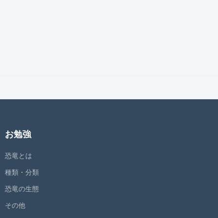
お勉強
恐竜とは
種類・分類
恐竜の生態
その他