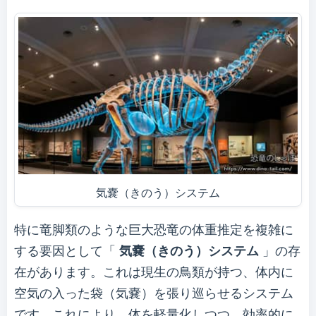
気嚢（きのう）システム
特に竜脚類のような巨大恐竜の体重推定を複雑に
する要因として「
気嚢（きのう）システム
」の存
在があります。これは現生の鳥類が持つ、体内に
空気の入った袋（気嚢）を張り巡らせるシステム
です。これにより、体を軽量化しつつ、効率的に