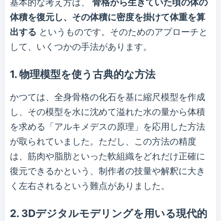
基本的な考え方は、
骨格から生きていた頃の体の
体積を復元し、その体積に密度を掛けて体重を算
出する
というものです。そのためのアプローチと
して、いくつかの手法があります。
1. 物理模型を使う古典的な方法
かつては、全身骨格の化石を基に縮尺模型を作成
し、その模型を水に沈めて溢れた水の量から体積
を求める「アルキメデスの原理」を応用した方法
が取られていました。ただし、この方法の精度
は、筋肉や脂肪といった軟組織をどれだけ正確に
復元できるかという、制作者の技量や解釈に大き
く左右されるという難点がありました。
2. 3Dデジタルモデリングを用いる現代的