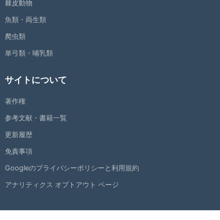
棘皮動物
魚類・両生類
爬虫類
単弓類・哺乳類
サイトについて
著作権
参考文献・書籍一覧
更新履歴
免責事項
Googleのプライバシーポリシーと利用規約
アナリティクス オプトアウト ページ