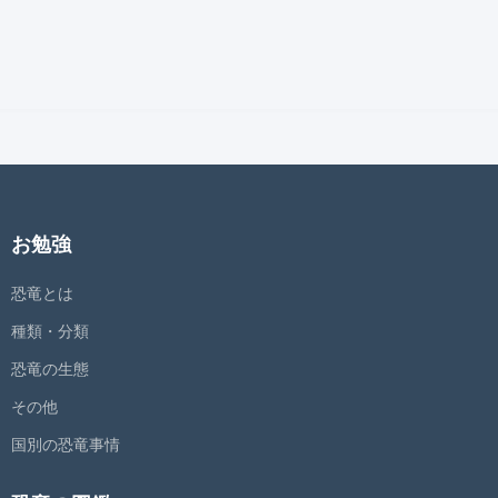
お勉強
恐竜とは
種類・分類
恐竜の生態
その他
国別の恐竜事情