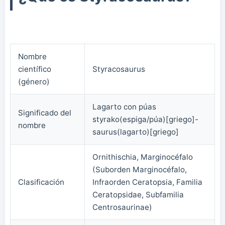
Nombre
científico
Styracosaurus
(género)
Lagarto con púas
Significado del
styrako(espiga/púa)[griego]-
nombre
saurus(lagarto)[griego]
Ornithischia, Marginocéfalo
(Suborden Marginocéfalo,
Clasificación
Infraorden Ceratopsia, Familia
Ceratopsidae, Subfamilia
Centrosaurinae)