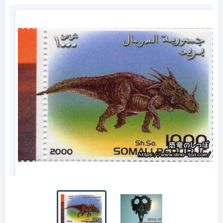
Sello de Styracosaurus