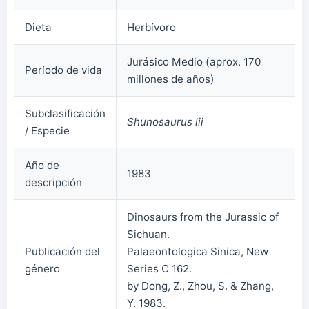
Dieta
Herbívoro
Jurásico Medio (aprox. 170
Período de vida
millones de años)
Subclasificación
Shunosaurus lii
/ Especie
Año de
1983
descripción
Dinosaurs from the Jurassic of
Sichuan.
Publicación del
Palaeontologica Sinica, New
género
Series C 162.
by Dong, Z., Zhou, S. & Zhang,
Y. 1983.