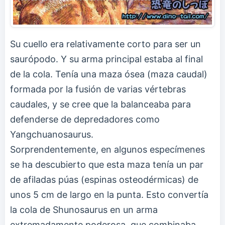
Su cuello era relativamente corto para ser un
saurópodo. Y su arma principal estaba al final
de la cola. Tenía una maza ósea (maza caudal)
formada por la fusión de varias vértebras
caudales, y se cree que la balanceaba para
defenderse de depredadores como
Yangchuanosaurus.
Sorprendentemente, en algunos especímenes
se ha descubierto que esta maza tenía un par
de afiladas púas (espinas osteodérmicas) de
unos 5 cm de largo en la punta. Esto convertía
la cola de Shunosaurus en un arma
extremadamente poderosa, que combinaba