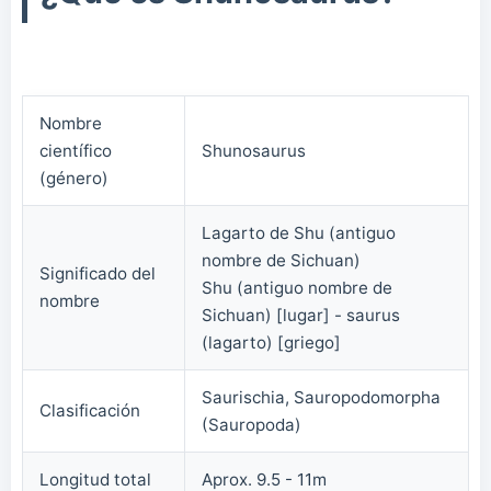
Nombre
científico
Shunosaurus
(género)
Lagarto de Shu (antiguo
nombre de Sichuan)
Significado del
Shu (antiguo nombre de
nombre
Sichuan) [lugar] - saurus
(lagarto) [griego]
Saurischia, Sauropodomorpha
Clasificación
(Sauropoda)
Longitud total
Aprox. 9.5 - 11m