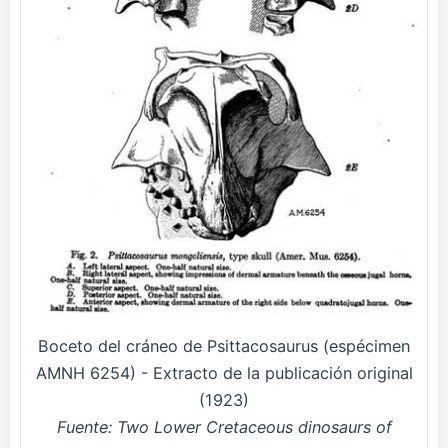
Boceto del cráneo de Psittacosaurus (espécimen
AMNH 6254) - Extracto de la publicación original
(1923)
Fuente: Two Lower Cretaceous dinosaurs of