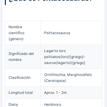
Nombre
científico
Psittacosaurus
(género)
Lagarto loro
Significado del
psittakos(loro)[griego]-
nombre
saurus(lagarto)[griego]
Ornithischia, Marginocéfalo
Clasificación
(Ceratopsia)
Longitud total
Aprox. 1 - 2m
Dieta
Herbívoro