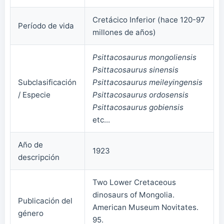
Cretácico Inferior (hace 120-97
Período de vida
millones de años)
Psittacosaurus mongoliensis
Psittacosaurus sinensis
Subclasificación
Psittacosaurus meileyingensis
/ Especie
Psittacosaurus ordosensis
Psittacosaurus gobiensis
etc...
Año de
1923
descripción
Two Lower Cretaceous
dinosaurs of Mongolia.
Publicación del
American Museum Novitates.
género
95.