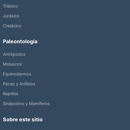
Triásico
Jurásico
Cretácico
Paleontología
Artrópodos
Moluscos
Equinodermos
Peces y Anfibios
Reptiles
Sinápsidos y Mamíferos
Sobre este sitio