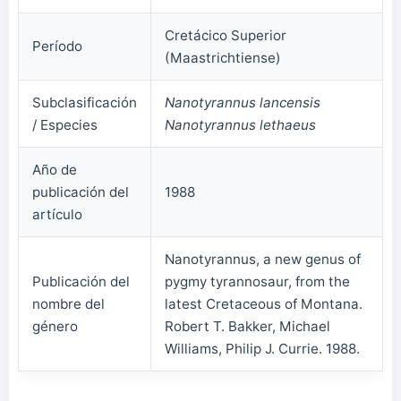
Cretácico Superior
Período
(Maastrichtiense)
Subclasificación
Nanotyrannus lancensis
/ Especies
Nanotyrannus lethaeus
Año de
publicación del
1988
artículo
Nanotyrannus, a new genus of
Publicación del
pygmy tyrannosaur, from the
nombre del
latest Cretaceous of Montana.
género
Robert T. Bakker, Michael
Williams, Philip J. Currie. 1988.