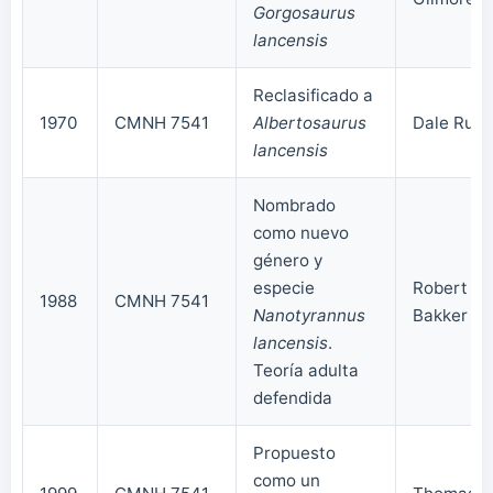
Gorgosaurus
lancensis
Reclasificado a
1970
CMNH 7541
Albertosaurus
Dale Russ
lancensis
Nombrado
como nuevo
género y
especie
Robert
1988
CMNH 7541
Nanotyrannus
Bakker et 
lancensis
.
Teoría adulta
defendida
Propuesto
como un