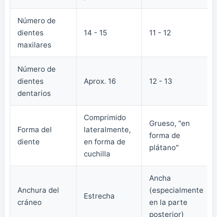
Número de
dientes
14 - 15
11 - 12
maxilares
Número de
dientes
Aprox. 16
12 - 13
dentarios
Comprimido
Grueso, "en
Forma del
lateralmente,
forma de
diente
en forma de
plátano"
cuchilla
Ancha
Anchura del
(especialmente
Estrecha
cráneo
en la parte
posterior)