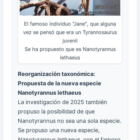
El famoso individuo "Jane", que alguna
vez se pensó que era un Tyrannosaurus
juvenil
Se ha propuesto que es Nanotyrannus
lethaeus
Reorganización taxonómica:
Propuesta de la nueva especie
Nanotyrannus lethaeus
La investigación de 2025 también
propuso la posibilidad de que
Nanotyrannus no sea una sola especie.
Se propuso una nueva especie,
Nanotyrannus lethaeus
, con el famoso