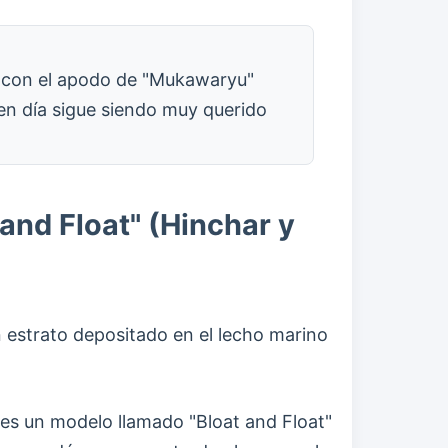
do con el apodo de "Mukawaryu"
en día sigue siendo muy querido
and Float" (Hinchar y
n estrato depositado en el lecho marino
 es un modelo llamado "Bloat and Float"