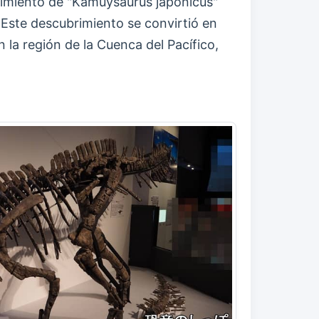
ubrimiento de "Kamuysaurus japonicus"
Este descubrimiento se convirtió en
 la región de la Cuenca del Pacífico,