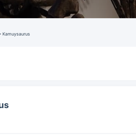
>
Kamuysaurus
us