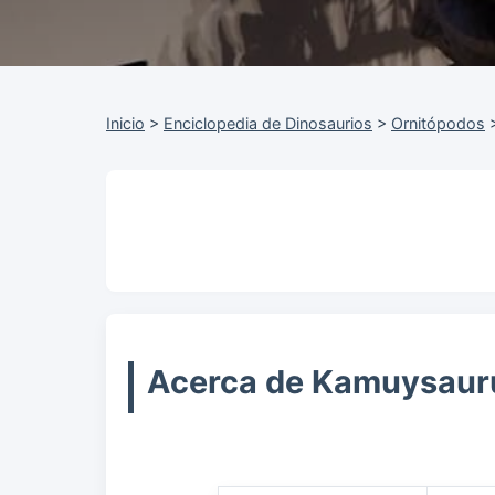
Inicio
>
Enciclopedia de Dinosaurios
>
Ornitópodos
Acerca de Kamuysaur