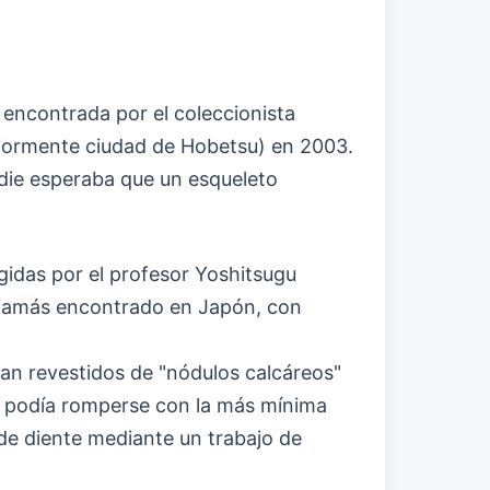
encontrada por el coleccionista
eriormente ciudad de Hobetsu) en 2003.
adie esperaba que un esqueleto
idas por el profesor Yoshitsugu
e jamás encontrado en Japón, con
aban revestidos de "nódulos calcáreos"
ue podía romperse con la más mínima
 de diente mediante un trabajo de