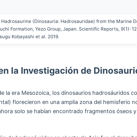
Hadrosaurine (Dinosauria: Hadrosauridae) from the Marine D
chi Formation, Yezo Group, Japan. Scientific Reports, 9(1): 1
sugu Kobayashi et al. 2019.
 en la Investigación de Dinosau
de la era Mesozoica, los dinosaurios hadrosáuridos 
ntal) florecieron en una amplia zona del hemisferio no
 ahora solo se habían encontrado fragmentos óseos y d