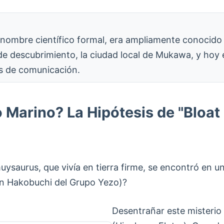
un nombre científico formal, era ampliamente conoci
e descubrimiento, la ciudad local de Mukawa, y hoy 
os de comunicación.
 Marino? La Hipótesis de "Bloat 
ysaurus, que vivía en tierra firme, se encontró en u
ón Hakobuchi del Grupo Yezo)?
Desentrañar este misterio