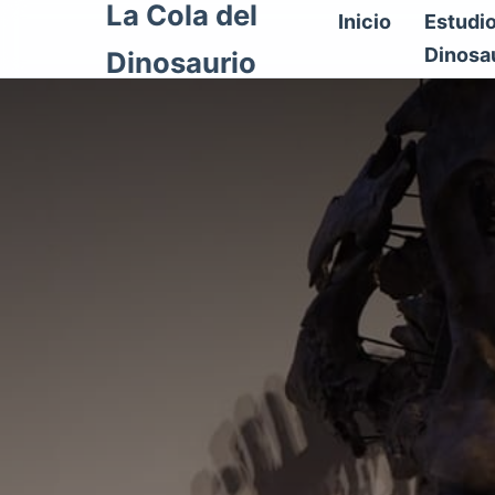
La Cola del
Inicio
Estudi
Dinosa
Dinosaurio