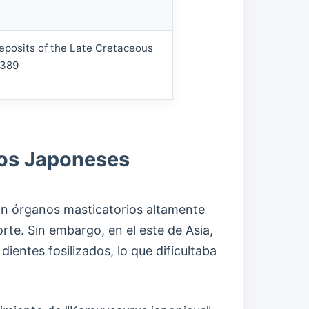
eposits of the Late Cretaceous
2389
rios Japoneses
con órganos masticatorios altamente
rte. Sin embargo, en el este de Asia,
ientes fosilizados, lo que dificultaba