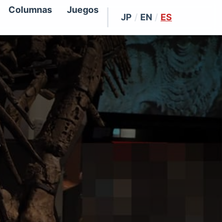
Columnas
Juegos
JP
/
EN
/
ES
s