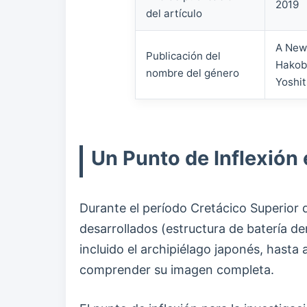
2019
del artículo
A New 
Publicación del
Hakobu
nombre del género
Yoshit
Un Punto de Inflexión
Durante el período Cretácico Superior 
desarrollados (estructura de batería de
incluido el archipiélago japonés, hasta
comprender su imagen completa.