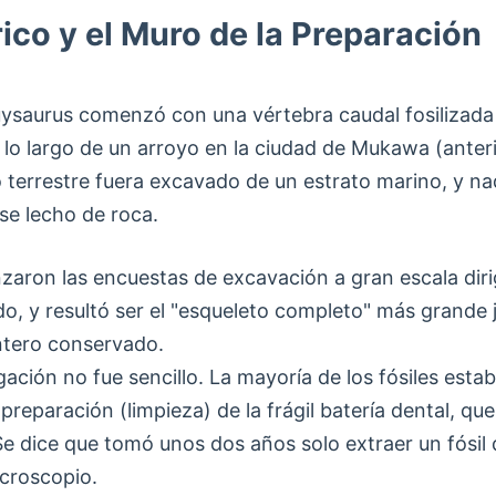
ico y el Muro de la Preparación
uysaurus comenzó con una vértebra caudal fosilizada 
 a lo largo de un arroyo en la ciudad de Mukawa (ant
io terrestre fuera excavado de un estrato marino, y n
se lecho de roca.
aron las encuestas de excavación a gran escala dirig
do, y resultó ser el "esqueleto completo" más grand
ntero conservado.
gación no fue sencillo. La mayoría de los fósiles est
preparación (limpieza) de la frágil batería dental, q
 Se dice que tomó unos dos años solo extraer un fósil
icroscopio.