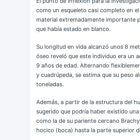
El punto de inflexión para la investiga
como un esqueleto casi completo en el
material extremadamente importante para
que había estado en blanco.
Su longitud en vida alcanzó unos 8 metro
óseo reveló que este individuo era un 
9 años de edad. Alternando flexibleme
y cuadrúpeda, se estima que su peso al
toneladas.
Además, a partir de la estructura del hu
sugerido que podría haber existido una 
como la de su pariente cercano Brachy
hocico (boca) hasta la parte superior d