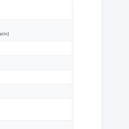
atín]