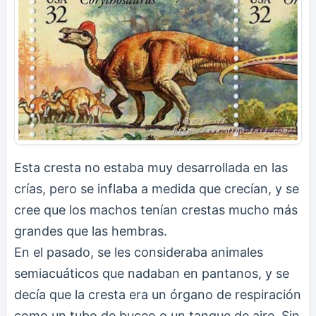
Esta cresta no estaba muy desarrollada en las
crías, pero se inflaba a medida que crecían, y se
cree que los machos tenían crestas mucho más
grandes que las hembras.
En el pasado, se les consideraba animales
semiacuáticos que nadaban en pantanos, y se
decía que la cresta era un órgano de respiración
como un tubo de buceo o un tanque de aire. Sin