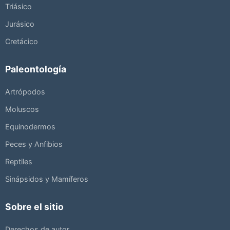
Triásico
Jurásico
Cretácico
Paleontología
Artrópodos
Moluscos
Equinodermos
Peces y Anfibios
Reptiles
Sinápsidos y Mamíferos
Sobre el sitio
Derechos de autor