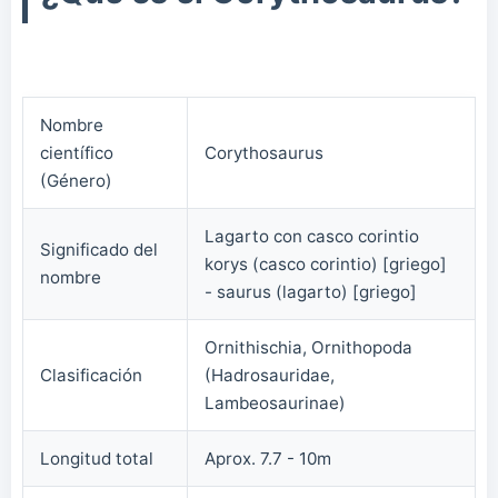
Nombre
científico
Corythosaurus
(Género)
Lagarto con casco corintio
Significado del
korys (casco corintio) [griego]
nombre
- saurus (lagarto) [griego]
Ornithischia, Ornithopoda
Clasificación
(Hadrosauridae,
Lambeosaurinae)
Longitud total
Aprox. 7.7 - 10m