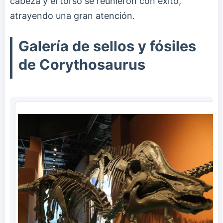
cabeza y el torso se reunieron con éxito,
atrayendo una gran atención.
Galería de sellos y fósiles
de Corythosaurus