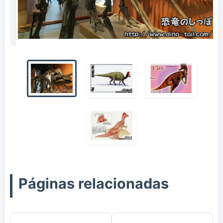
Fósil de Corythosaurus
Páginas relacionadas