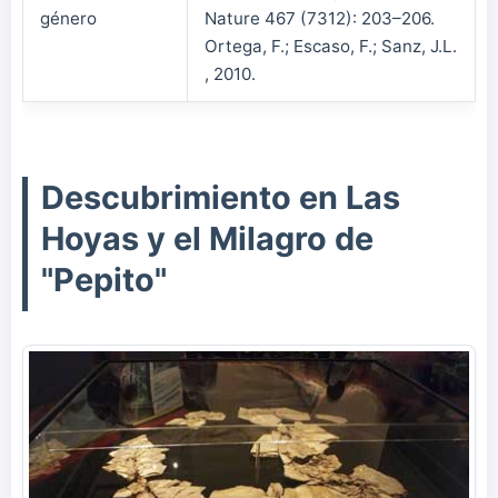
género
Nature 467 (7312): 203–206.
Ortega, F.; Escaso, F.; Sanz, J.L.
, 2010.
Descubrimiento en Las
Hoyas y el Milagro de
"Pepito"