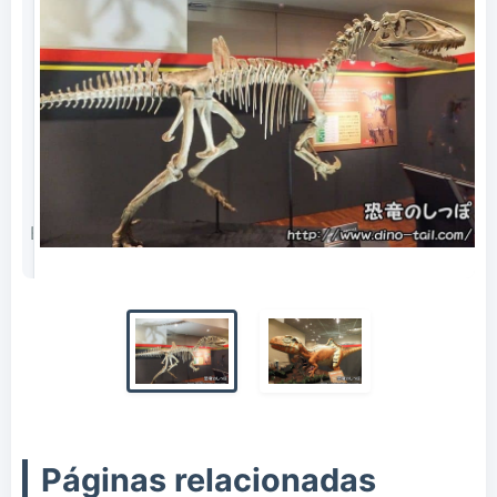
Esqueleto fósil completo de Concavenator (tomado
en 2015)
Páginas relacionadas