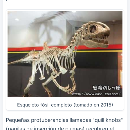
Esqueleto fósil completo (tomado en 2015)
Pequeñas protuberancias llamadas "quill knobs"
(papilas de inserción de plumas) recubren el