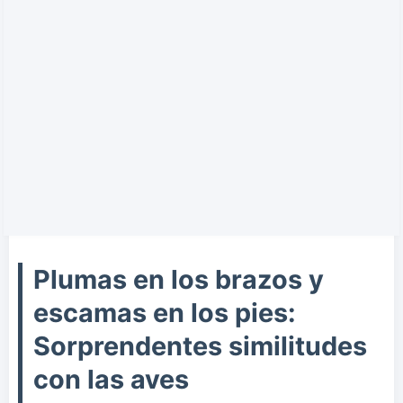
Plumas en los brazos y
escamas en los pies:
Sorprendentes similitudes
con las aves