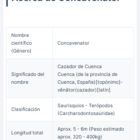
Nombre
científico
Concavenator
(Género)
Cazador de Cuenca
Significado del
Cuenca (de la provincia de
nombre
Cuenca, España)[topónimo]-
vēnātor(cazador)[latín]
Saurisquios - Terópodos
Clasificación
(Carcharodontosauridae)
Aprox. 5 - 6m (Peso estimado
Longitud total
aprox. 320 - 400kg)