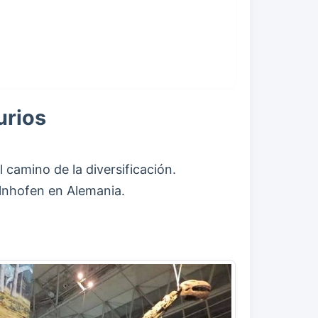
urios
 camino de la diversificación.
olnhofen en Alemania.