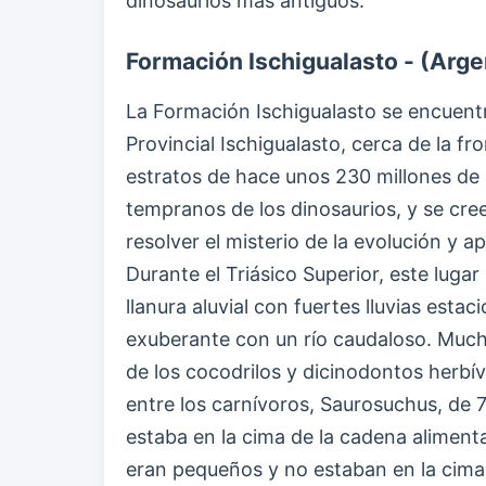
dinosaurios más antiguos.
Formación Ischigualasto - (Arge
La Formación Ischigualasto se encuent
Provincial Ischigualasto, cerca de la fr
estratos de hace unos 230 millones de 
tempranos de los dinosaurios, y se cree
resolver el misterio de la evolución y a
Durante el Triásico Superior, este luga
llanura aluvial con fuertes lluvias estac
exuberante con un río caudaloso. Much
de los cocodrilos y dicinodontos herb
entre los carnívoros, Saurosuchus, de 
estaba en la cima de la cadena alimenta
eran pequeños y no estaban en la cima 