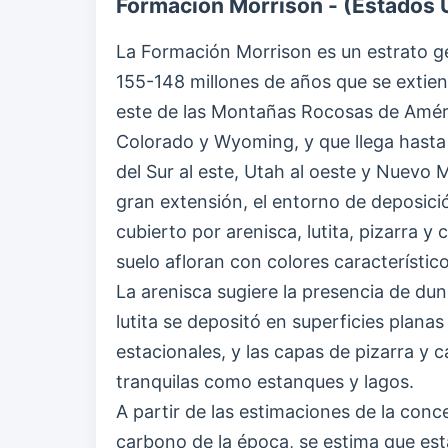
Formación Morrison - (Estados 
La Formación Morrison es un estrato g
155-148 millones de años que se extien
este de las Montañas Rocosas de Améri
Colorado y Wyoming, y que llega hasta
del Sur al este, Utah al oeste y Nuevo M
gran extensión, el entorno de deposici
cubierto por arenisca, lutita, pizarra y c
suelo afloran con colores característico
La arenisca sugiere la presencia de dun
lutita se depositó en superficies plana
estacionales, y las capas de pizarra y 
tranquilas como estanques y lagos.
A partir de las estimaciones de la conc
carbono de la época, se estima que es