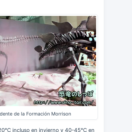
edente de la Formación Morrison
20°C incluso en invierno y 40-45°C en