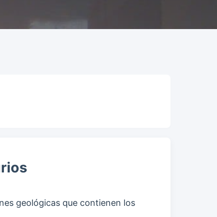
urios
iones geológicas que contienen los