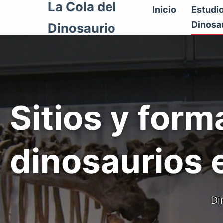
La Cola del
Inicio
Estudi
Dinosa
Dinosaurio
Sitios y form
dinosaurios 
Di