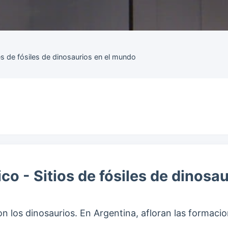
es de fósiles de dinosaurios en el mundo
co - Sitios de fósiles de dinosa
ron los dinosaurios. En Argentina, afloran las formac