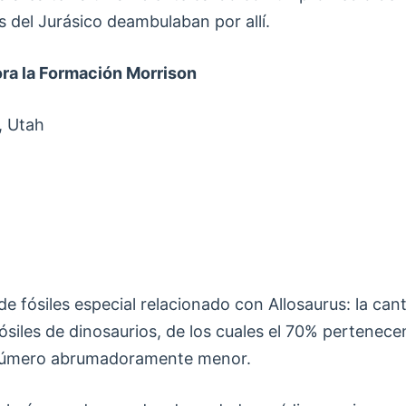
s del Jurásico deambulaban por allí.
lora la Formación Morrison
, Utah
de fósiles especial relacionado con Allosaurus: la ca
siles de dinosaurios, de los cuales el 70% pertenec
 número abrumadoramente menor.