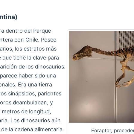
ntina)
ra dentro del Parque
ontera con Chile. Posee
años, los estratos más
 que tiene la clave para
parición de los dinosaurios.
r parece haber sido una
ionales. Era una tierra
os sinápsidos, parientes
ívoros deambulaban, y
7 metros de longitud,
ria. Los dinosaurios aún
de la cadena alimentaria.
Eoraptor, proceden