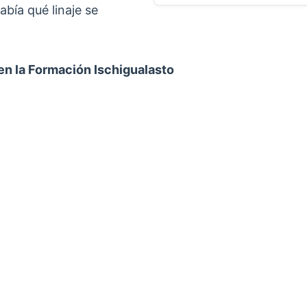
abía qué linaje se
en la Formación Ischigualasto