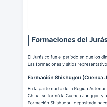
Formaciones del Jurási
El Jurásico fue el período en que los d
Las formaciones y sitios representati
Formación Shishugou (Cuenca J
En la parte norte de la Región Autónom
China, se formó la Cuenca Junggar, y al
Formación Shishugou, depositada hace