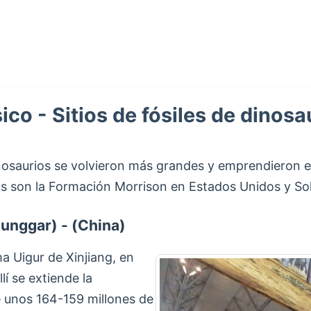
co - Sitios de fósiles de dinosa
inosaurios se volvieron más grandes y emprendieron el
vos son la Formación Morrison en Estados Unidos y S
unggar) - (China)
a Uigur de Xinjiang, en
lí se extiende la
 unos 164-159 millones de