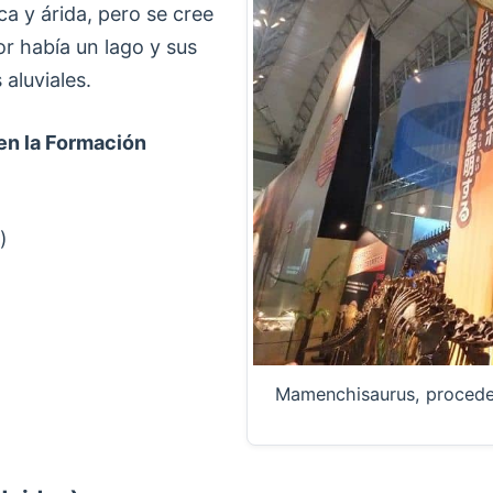
a y árida, pero se cree
or había un lago y sus
aluviales.
en la Formación
)
Mamenchisaurus, procede