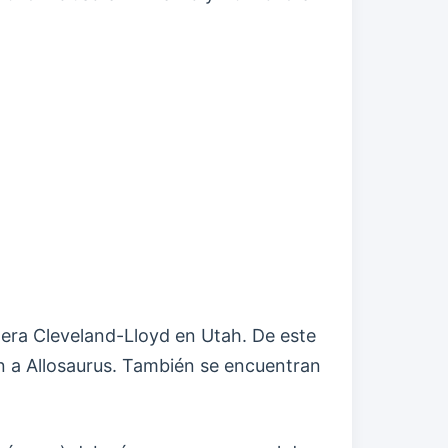
ntera Cleveland-Lloyd en Utah. De este
en a Allosaurus. También se encuentran