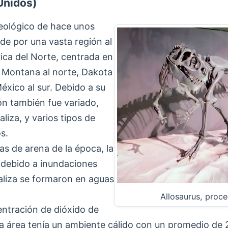
Unidos)
eológico de hace unos
de por una vasta región al
ca del Norte, centrada en
 Montana al norte, Dakota
éxico al sur. Debido a su
ón también fue variado,
aliza, y varios tipos de
s.
as de arena de la época, la
s debido a inundaciones
caliza se formaron en aguas
Allosaurus, proc
entración de dióxido de
ta área tenía un ambiente cálido con un promedio de 