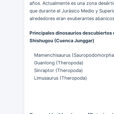
años. Actualmente es una zona desértic
que durante el Jurásico Medio y Superi
alrededores eran exuberantes abanicos 
Principales dinosaurios descubiertos 
Shishugou (Cuenca Junggar)
Mamenchisaurus (Sauropodomorpha
Guanlong (Theropoda)
Sinraptor (Theropoda)
Limusaurus (Theropoda)