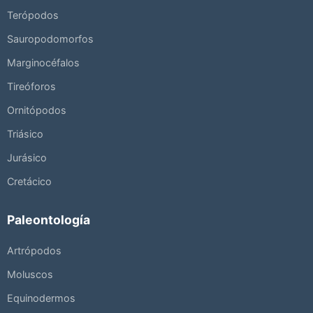
Terópodos
Sauropodomorfos
Marginocéfalos
Tireóforos
Ornitópodos
Triásico
Jurásico
Cretácico
Paleontología
Artrópodos
Moluscos
Equinodermos