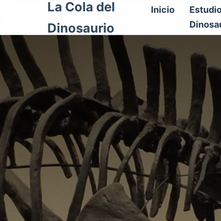
La Cola del
Inicio
Estudi
Dinosa
Dinosaurio