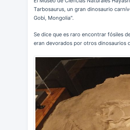
El Museo de Ciencias Naturales Hayash
Tarbosaurus, un gran dinosaurio carnív
Gobi, Mongolia".
Se dice que es raro encontrar fósiles d
eran devorados por otros dinosaurios 