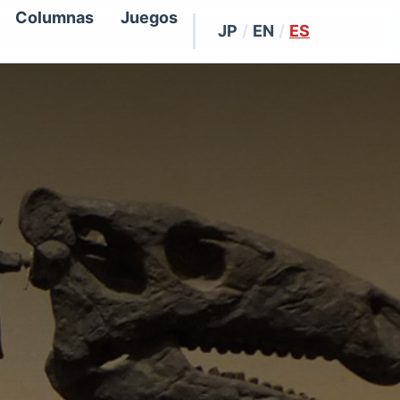
Columnas
Juegos
JP
/
EN
/
ES