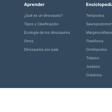
Aprender
Enciclopedi
¿Qué es un dinosaurio?
Terópodos
Tipos y Clasificación
Sauropodomor
Ecología de los dinosaurios
Marginocéfalos
Otros
Tireóforos
Dinosaurios por país
Ornitópodos
Triásico
Jurásico
Cretácico