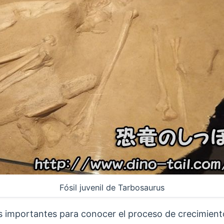
Fósil juvenil de Tarbosaurus
s importantes para conocer el proceso de crecimient