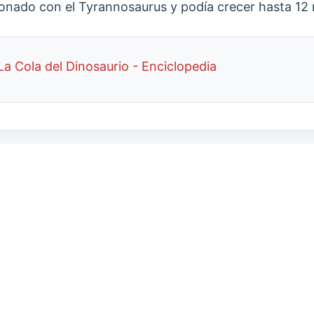
nado con el Tyrannosaurus y podía crecer hasta 12 m
La Cola del Dinosaurio - Enciclopedia