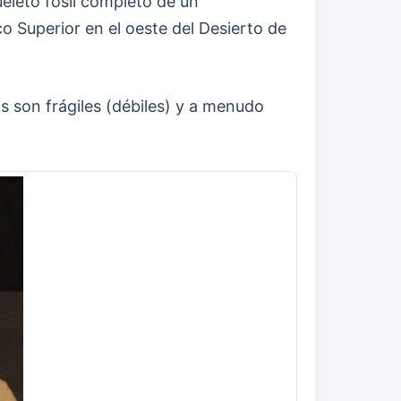
eleto fósil completo de un
o Superior en el oeste del Desierto de
s son frágiles (débiles) y a menudo