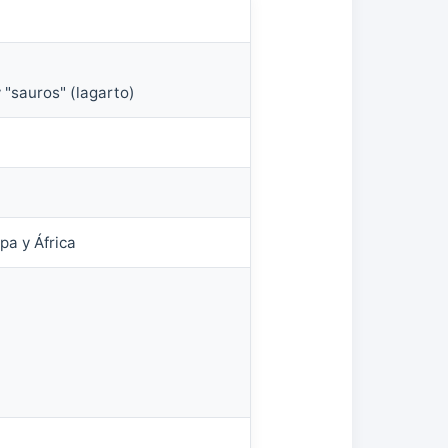
 "sauros" (lagarto)
pa y África