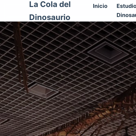
La Cola del
Inicio
Estudi
Dinosa
Dinosaurio