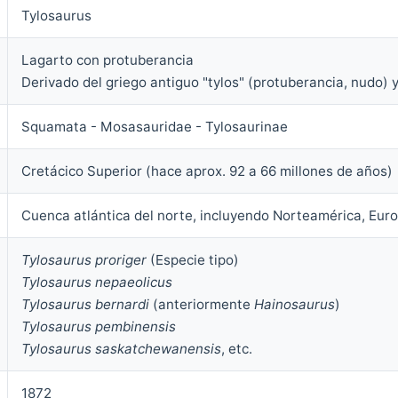
Tylosaurus
Lagarto con protuberancia
Derivado del griego antiguo "tylos" (protuberancia, nudo) y
Squamata - Mosasauridae - Tylosaurinae
Cretácico Superior (hace aprox. 92 a 66 millones de años)
Cuenca atlántica del norte, incluyendo Norteamérica, Euro
Tylosaurus proriger
(Especie tipo)
Tylosaurus nepaeolicus
Tylosaurus bernardi
(anteriormente
Hainosaurus
)
Tylosaurus pembinensis
Tylosaurus saskatchewanensis
, etc.
1872