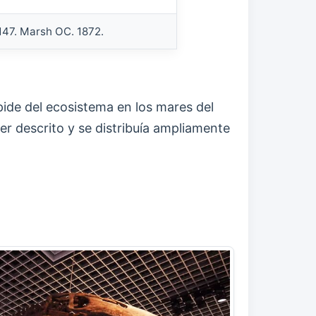
147. Marsh OC. 1872.
pide del ecosistema en los mares del
er descrito y se distribuía ampliamente