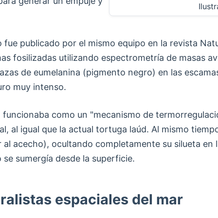
 para generar un empuje y
Ilust
e publicado por el mismo equipo en la revista Nature
mas fosilizadas utilizando espectrometría de masas 
razas de eumelanina (pigmento negro) en las escamas 
uro muy intenso.
o" funcionaba como un "mecanismo de termorregulació
al, al igual que la actual tortuga laúd. Al mismo tie
r al acecho), ocultando completamente su silueta en 
se sumergía desde la superficie.
ralistas espaciales del mar