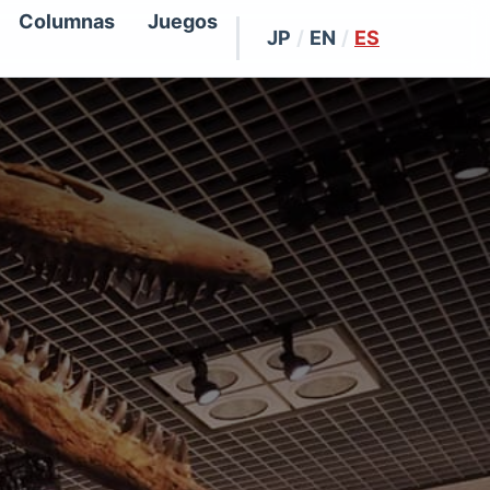
Columnas
Juegos
JP
/
EN
/
ES