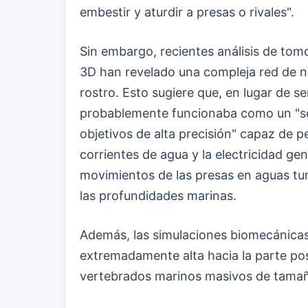
embestir y aturdir a presas o rivales".
Sin embargo, recientes análisis de to
3D han revelado una compleja red de n
rostro. Esto sugiere que, en lugar de se
probablemente funcionaba como un "s
objetivos de alta precisión" capaz de p
corrientes de agua y la electricidad ge
movimientos de las presas en aguas tur
las profundidades marinas.
Además, las simulaciones biomecánicas
extremadamente alta hacia la parte post
vertebrados marinos masivos de tamaño