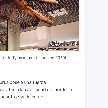
leto de Tylosaurus (tomada en 2020)
urus poseía una fuerza
eras; tenía la capacidad de morder a
ncar trozos de carne.