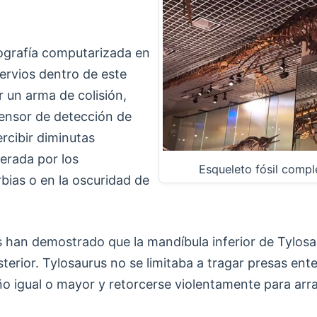
mografía computarizada en
ervios dentro de este
r un arma de colisión,
ensor de detección de
ercibir diminutas
nerada por los
Esqueleto fósil comp
bias o en la oscuridad de
 han demostrado que la mandíbula inferior de Tylosa
erior. Tylosaurus no se limitaba a tragar presas ent
 igual o mayor y retorcerse violentamente para arra