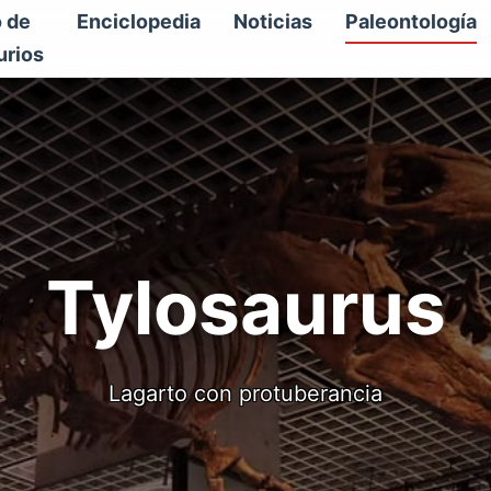
o de
Enciclopedia
Noticias
Paleontología
urios
Tylosaurus
Lagarto con protuberancia