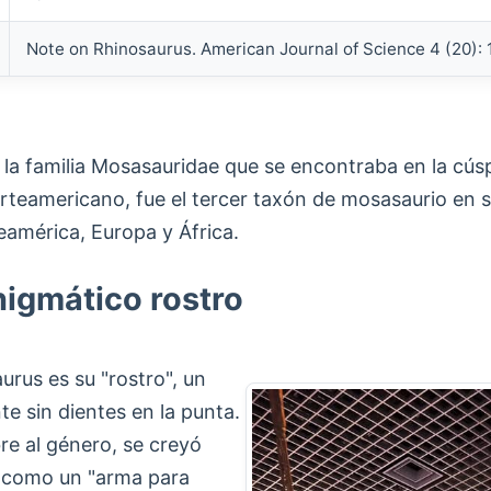
Note on Rhinosaurus. American Journal of Science 4 (20): 
e la familia Mosasauridae que se encontraba en la cús
rteamericano, fue el tercer taxón de mosasaurio en s
américa, Europa y África.
nigmático rostro
urus es su "rostro", un
e sin dientes en la punta.
re al género, se creyó
a como un "arma para