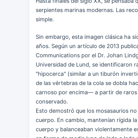
Hasta finales del siglo XX, se pensab
serpientes marinas modernas. Las recon
simple.
Sin embargo, esta imagen clásica ha si
años. Según un artículo de 2013 publi
Communications por el Dr. Johan Lindg
Universidad de Lund, se identificaron r
"hipocerca" (similar a un tiburón inve
de las vértebras de la cola se dobla ha
carnoso por encima— a partir de raros 
conservado.
Esto demostró que los mosasaurios no
cuerpo. En cambio, mantenían rígida la
cuerpo y balanceaban violentamente es