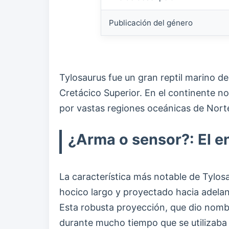
Publicación del género
Tylosaurus fue un gran reptil marino d
Cretácico Superior. En el continente no
por vastas regiones oceánicas de Norte
¿Arma o sensor?: El e
La característica más notable de Tylosa
hocico largo y proyectado hacia adelant
Esta robusta proyección, que dio nomb
durante mucho tiempo que se utilizab