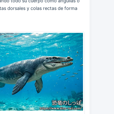
lando todo su cuerpo como anguilas o
tas dorsales y colas rectas de forma