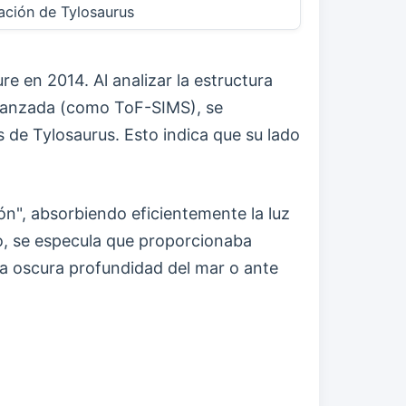
ración de Tylosaurus
 en 2014. Al analizar la estructura
avanzada (como ToF-SIMS), se
de Tylosaurus. Esto indica que su lado
n", absorbiendo eficientemente la luz
mpo, se especula que proporcionaba
la oscura profundidad del mar o ante