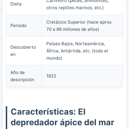
Carnívoro (peces, ammonites,
Dieta
otros reptiles marinos, etc.)
Cretácico Superior (hace aprox.
Período
70 a 66 millones de años)
Países Bajos, Norteamérica,
Descubierto
África, Antártida, etc. (todo el
en
mundo)
Año de
1822
descripción
Características: El
depredador ápice del mar