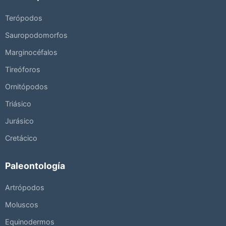
Terópodos
Sauropodomorfos
Marginocéfalos
Tireóforos
Ornitópodos
Triásico
Jurásico
Cretácico
Paleontología
Artrópodos
Moluscos
Equinodermos