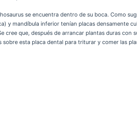
phosaurus se encuentra dentro de su boca. Como sugi
ca) y mandíbula inferior tenían placas densamente c
Se cree que, después de arrancar plantas duras con 
 sobre esta placa dental para triturar y comer las pla