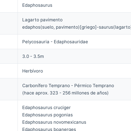
Edaphosaurus
Lagarto pavimento
edaphos(suelo, pavimento)[griego]-saurus(lagarto
Pelycosauria - Edaphosauridae
3.0 - 3.5m
Herbívoro
Carbonífero Temprano - Pérmico Temprano
(hace aprox. 323 - 256 millones de años)
Edaphosaurus cruciger
Edaphosaurus pogonias
Edaphosaurus novomexicanus
Edaphosaurus boanerges