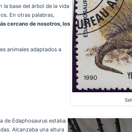
 la base del árbol de la vida
nos. En otras palabras,
s cercano de nosotros, los
des animales adaptados a
Sel
lda de Edaphosaurus estaba
das. Alcanzaba una altura