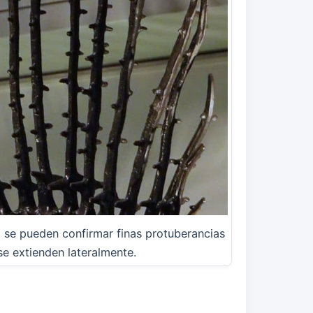
 se pueden confirmar finas protuberancias
e extienden lateralmente.