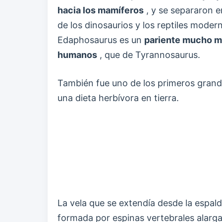
hacia los mamíferos
, y se separaron en
de los dinosaurios y los reptiles moder
Edaphosaurus es un
pariente mucho má
humanos
, que de Tyrannosaurus.
También fue uno de los primeros gran
una dieta herbívora en tierra.
La vela que se extendía desde la espa
formada por espinas vertebrales alarga