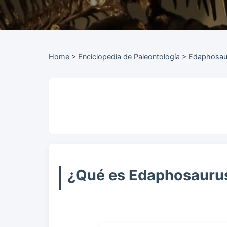
Home
>
Enciclopedia de Paleontología
>
Edaphosau
¿Qué es Edaphosauru