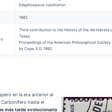
Edaphosaurus colohistion
1882
Third contribution to the History of the Vertebrata
Texas.
ro
Proceedings of the American Philosophical Society.
by Cope, E.D. 1882.
peró en la era anterior al
 Carbonífero hasta el
que más tarde evolucionaría