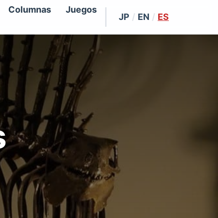
Columnas
Juegos
JP
/
EN
/
ES
s