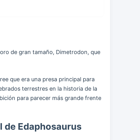
ívoro de gran tamaño, Dimetrodon, que
ee que era una presa principal para
rados terrestres en la historia de la
bición para parecer más grande frente
ial de Edaphosaurus