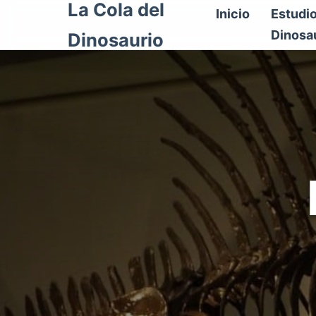
La Cola del
Inicio
Estudi
Dinosa
Dinosaurio