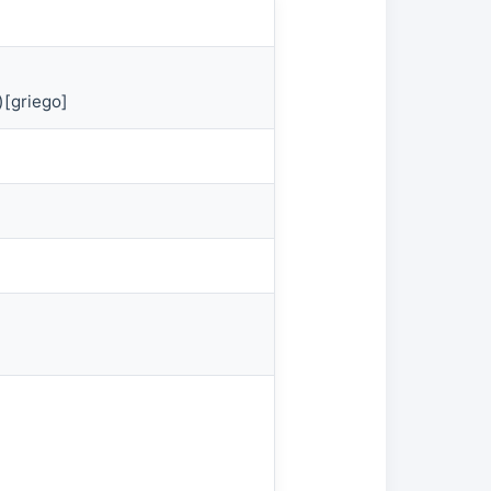
)[griego]