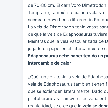
de 70-80 cm. El carnívoro Dimetrodon, 
Temprano, también tenía una vela similar
seems to have been different in Edap
La vela de Dimetrodon tenía vasos san
de que la vela de Edaphosaurus tuviera
Mientras que la vela vascularizada de
jugado un papel en el intercambio de c
Edaphosaurus debe haber tenido un pap
intercambio de calor
.
¿Qué función tenía la vela de Edaphosa
vela de Edaphosaurus también tienen f
que se extienden lateralmente. Dado qu
protuberancias transversales varía entr
regularidad, se cree que
la vela se desa