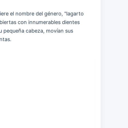
ere el nombre del género, "lagarto
ubiertas con innumerables dientes
su pequeña cabeza, movían sus
ntas.