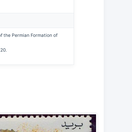
 of the Permian Formation of
 20.