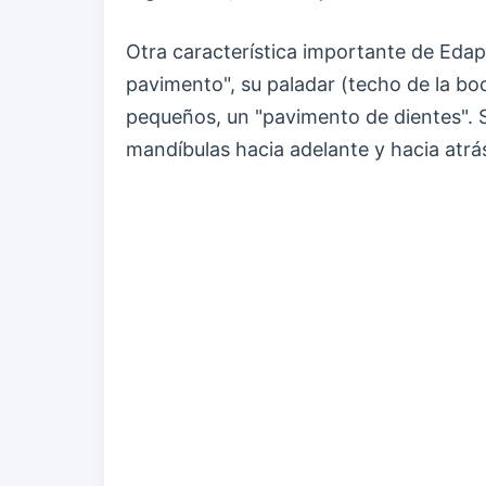
Otra característica importante de Eda
pavimento", su paladar (techo de la bo
pequeños, un "pavimento de dientes". 
mandíbulas hacia adelante y hacia atrás