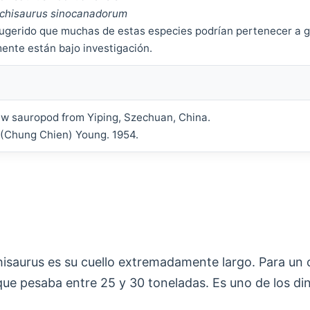
hisaurus sinocanadorum
ugerido que muchas de estas especies podrían pertenecer a g
ente están bajo investigación.
w sauropod from Yiping, Szechuan, China.
 (Chung Chien) Young. 1954.
hisaurus es su cuello extremadamente largo. Para un 
 que pesaba entre 25 y 30 toneladas. Es uno de los d