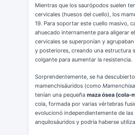
Mientras que los saurópodos suelen te
cervicales (huesos del cuello), los ma
19. Para soportar este cuello masivo, 
ahuecado internamente para aligerar el 
cervicales se superponían y agrupaban
y posteriores, creando una estructura s
colgante para aumentar la resistencia.
Sorprendentemente, se ha descubierto
mamenchisáuridos (como
Mamenchisa
tenían una pequeña
maza ósea (cola-
cola, formada por varias vértebras fus
evolucionó independientemente de las 
anquilosáuridos y podría haberse utiliz