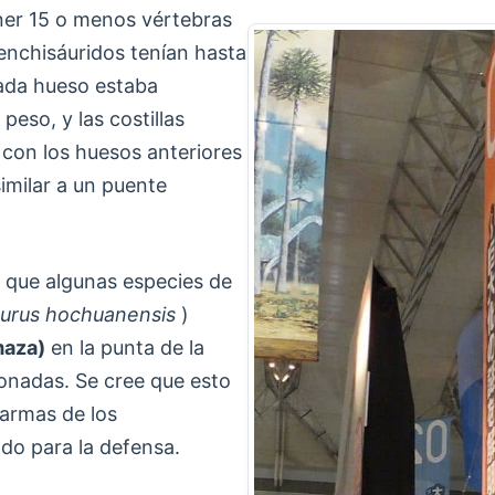
ner 15 o menos vértebras
menchisáuridos tenían hasta
cada hueso estaba
peso, y las costillas
 con los huesos anteriores
imilar a un puente
 que algunas especies de
urus hochuanensis
)
maza)
en la punta de la
ionadas. Se cree que esto
armas de los
ado para la defensa.