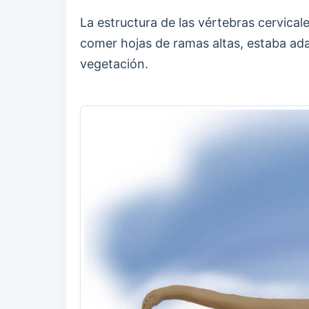
La estructura de las vértebras cervical
comer hojas de ramas altas, estaba ada
vegetación.