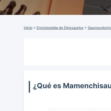
Inicio
>
Enciclopedia de Dinosaurios
>
Sauropodomo
¿Qué es Mamenchisau