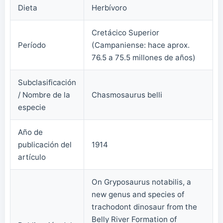
Dieta
Herbívoro
Cretácico Superior
Período
(Campaniense: hace aprox.
76.5 a 75.5 millones de años)
Subclasificación
/ Nombre de la
Chasmosaurus belli
especie
Año de
publicación del
1914
artículo
On Gryposaurus notabilis, a
new genus and species of
trachodont dinosaur from the
Belly River Formation of