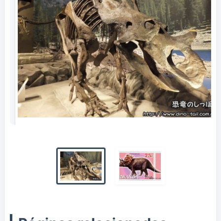
Esqueleto fósil completo de Chasmosaurus