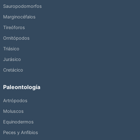
Sauropodomorfos
Marginocéfalos
Tireóforos
Ornitópodos
Triásico
Jurásico
Cretácico
Paleontología
Artrópodos
Moluscos
Equinodermos
Peces y Anfibios