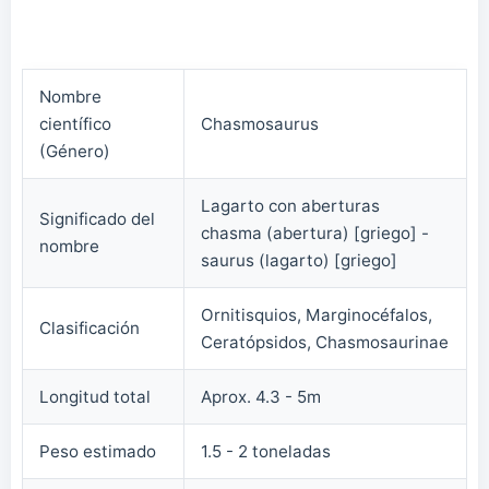
Nombre
científico
Chasmosaurus
(Género)
Lagarto con aberturas
Significado del
chasma (abertura) [griego] -
nombre
saurus (lagarto) [griego]
Ornitisquios, Marginocéfalos,
Clasificación
Ceratópsidos, Chasmosaurinae
Longitud total
Aprox. 4.3 - 5m
Peso estimado
1.5 - 2 toneladas