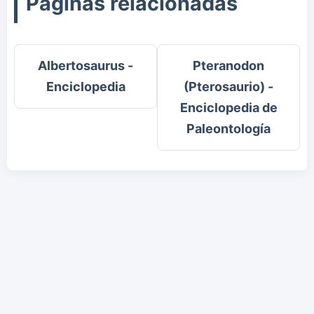
Páginas relacionadas
Albertosaurus -
Pteranodon
Enciclopedia
(Pterosaurio) -
Enciclopedia de
Paleontología