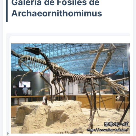
Galería de Fósiles de
Archaeornithomimus
Fósil de esqueleto completo de Archaeornithomimus