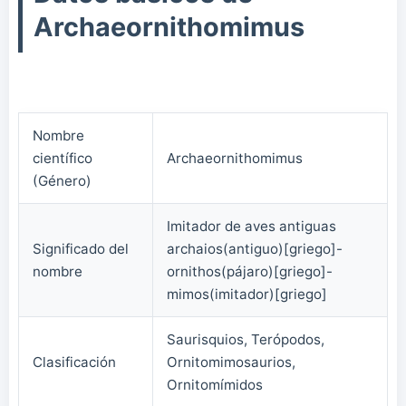
Archaeornithomimus
Nombre
científico
Archaeornithomimus
(Género)
Imitador de aves antiguas
Significado del
archaios(antiguo)[griego]-
nombre
ornithos(pájaro)[griego]-
mimos(imitador)[griego]
Saurisquios, Terópodos,
Clasificación
Ornitomimosaurios,
Ornitomímidos