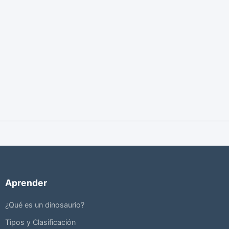
Aprender
¿Qué es un dinosaurio?
Tipos y Clasificación